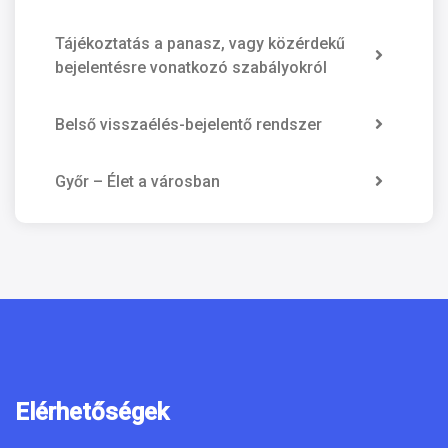
Tájékoztatás a panasz, vagy közérdekű
bejelentésre vonatkozó szabályokról
Belső visszaélés-bejelentő rendszer
Győr – Élet a városban
Elérhetőségek