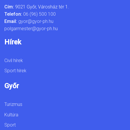
Cím:
9021 Győr, Városház tér 1.
Telefon:
06 (96) 500 100
Email:
gyor@gyor-ph.hu
polgarmester@gyor-ph.hu
Hírek
Civil hírek
Sport hírek
Győr
Turizmus
Kultúra
Sport