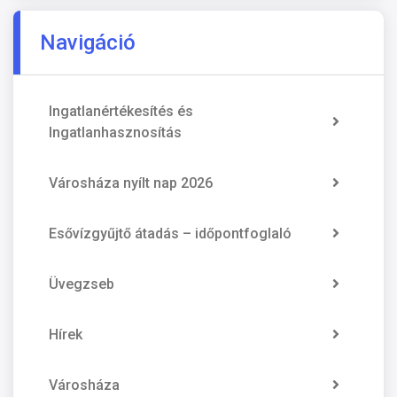
Navigáció
Ingatlanértékesítés és
Ingatlanhasznosítás
Városháza nyílt nap 2026
Esővízgyűjtő átadás – időpontfoglaló
Üvegzseb
Hírek
Városháza