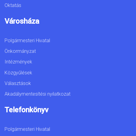
Oktatás
Városháza
Polgármesteri Hivatal
Önkormányzat
Intézmények
Közgyűlések
Választások
Akadálymentesítési nyilatkozat
Telefonkönyv
Polgármesteri Hivatal