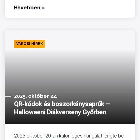
Bővebben
»
VÁROSI HÍREK
2025. október 22.
QR-kódok és boszorkányseprűk –
Halloweeni Diákverseny Győrben
2025.október 20-án különleges hangulat lengte be