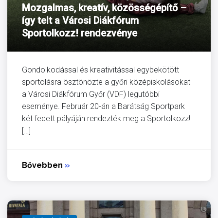
Mozgalmas, kreatív, közösségépítő –
így telt a Városi Diákfórum
Sportolkozz! rendezvénye
Gondolkodással és kreativitással egybekötött
sportolásra ösztönözte a győri középiskolásokat
a Városi Diákfórum Győr (VDF) legutóbbi
eseménye. Február 20-án a Barátság Sportpark
két fedett pályáján rendezték meg a Sportolkozz!
[…]
Bővebben
»