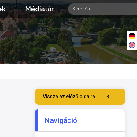
ek
Médiatár
Vissza az előző oldalra
Navigáció