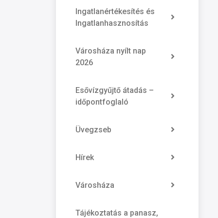
Ingatlanértékesítés és
Ingatlanhasznosítás
Városháza nyílt nap
2026
Esővízgyűjtő átadás –
időpontfoglaló
Üvegzseb
Hírek
Városháza
Tájékoztatás a panasz,