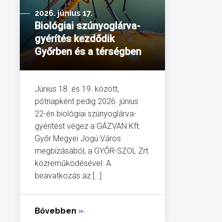
2026. június 17.
Biológiai szúnyoglárva-
gyérítés kezdődik
Győrben és a térségben
Június 18. és 19. között,
pótnapként pedig 2026. június
22-én biológiai szúnyoglárva-
gyérítést végez a GÁZVAN Kft.
Győr Megyei Jogú Város
megbízásából, a GYŐR-SZOL Zrt.
közreműködésével. A
beavatkozás az […]
Bővebben
»