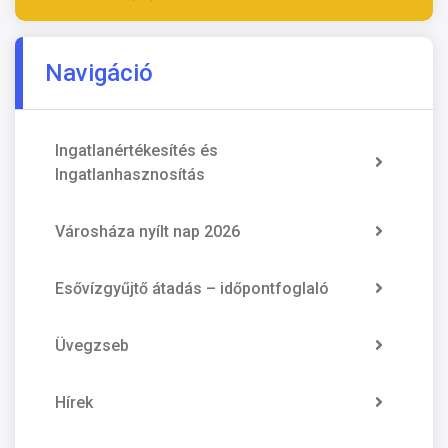
Navigáció
Ingatlanértékesítés és
Ingatlanhasznosítás
Városháza nyílt nap 2026
Esővízgyűjtő átadás – időpontfoglaló
Üvegzseb
Hírek