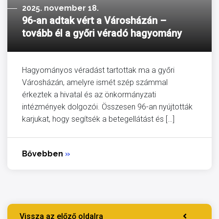
2025. november 18.
96-an adtak vért a Városházán –
tovább él a győri véradó hagyomány
Hagyományos véradást tartottak ma a győri
Városházán, amelyre ismét szép számmal
érkeztek a hivatal és az önkormányzati
intézmények dolgozói. Összesen 96-an nyújtották
karjukat, hogy segítsék a betegellátást és […]
Bővebben
»
Vissza az előző oldalra