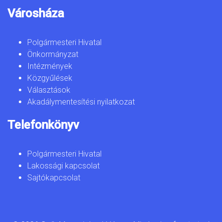
Városháza
Polgármesteri Hivatal
Önkormányzat
Intézmények
Közgyűlések
Választások
Akadálymentesítési nyilatkozat
Telefonkönyv
Polgármesteri Hivatal
Lakossági kapcsolat
Sajtókapcsolat