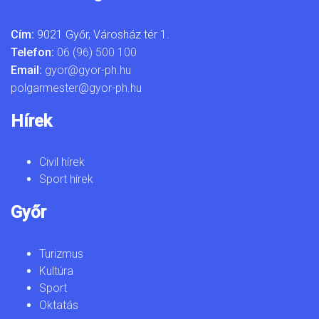
Cím:
9021 Győr, Városház tér 1.
Telefon:
06 (96) 500 100
Email:
gyor@gyor-ph.hu
polgarmester@gyor-ph.hu
Hírek
Civil hírek
Sport hírek
Győr
Turizmus
Kultúra
Sport
Oktatás