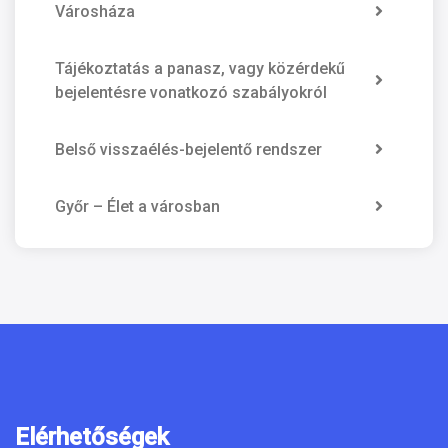
Városháza
Tájékoztatás a panasz, vagy közérdekű
bejelentésre vonatkozó szabályokról
Belső visszaélés-bejelentő rendszer
Győr – Élet a városban
Elérhetőségek