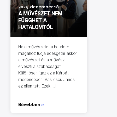
2025. december 18.
A MŰVÉSZET NEM
FÜGGHET A
HATALOMTÓL
Ha a művészetet a hatalom
magához tudja édesgetni, akkor
a művészet és a művész
elveszti a szabadságát.
Különösen igaz ez a Kárpát-
medencében. Vasilescu János
ez ellen tett. Ezek […]
Bővebben
»