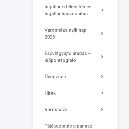
Ingatlanértékesítés és
Ingatlanhasznosítás
Városháza nyílt nap
2026
Esővízgyűjtő átadás –
időpontfoglaló
Üvegzseb
Hírek
Városháza
Tájékoztatás a panasz,