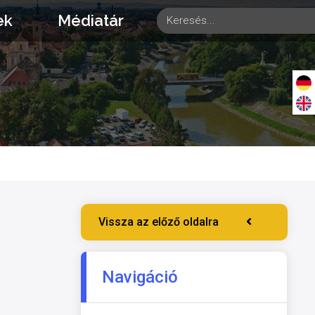
ek
Médiatár
Vissza az előző oldalra
Navigáció