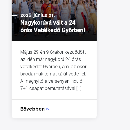
2026. június 01.
Nagykorúvá vált a 24
órás Vetélkedő Győrben!
Május 29-én 9 órakor kezdődött
az idén már nagykorú 24 órás
vetélkedőt Győrben, ami az ókori
birodalmak tematikáját vette fel.
A megnyitó a versenyen induló
7+1 csapat bemutatásával […]
Bővebben
»