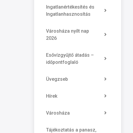
Ingatlanértékesítés és
Ingatlanhasznosítás
Városháza nyílt nap
2026
Esővízgyűjtő átadás –
időpontfoglaló
Üvegzseb
Hírek
Városháza
Tájékoztatás a panasz,