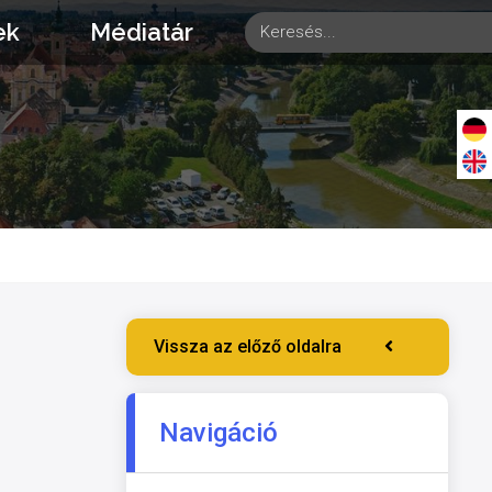
ek
Médiatár
Vissza az előző oldalra
Navigáció