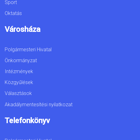
Sport
Oktatás
Városháza
Polgármesteri Hivatal
Önkormányzat
Intézmények
Közgyűlések
Választások
Akadálymentesítési nyilatkozat
Telefonkönyv