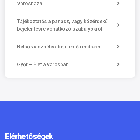
Városháza
Tájékoztatás a panasz, vagy közérdekű
bejelentésre vonatkozó szabályokról
Belső visszaélés-bejelentő rendszer
Győr – Élet a városban
Elérhetőségek