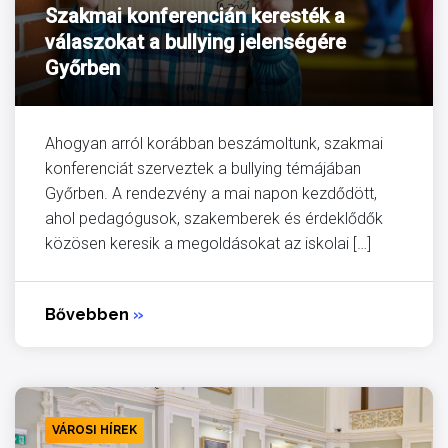
Szakmai konferencián keresték a
válaszokat a bullying jelenségére
Győrben
Ahogyan arról korábban beszámoltunk, szakmai
konferenciát szerveztek a bullying témájában
Győrben. A rendezvény a mai napon kezdődött,
ahol pedagógusok, szakemberek és érdeklődők
közösen keresik a megoldásokat az iskolai […]
Bővebben
»
VÁROSI HÍREK