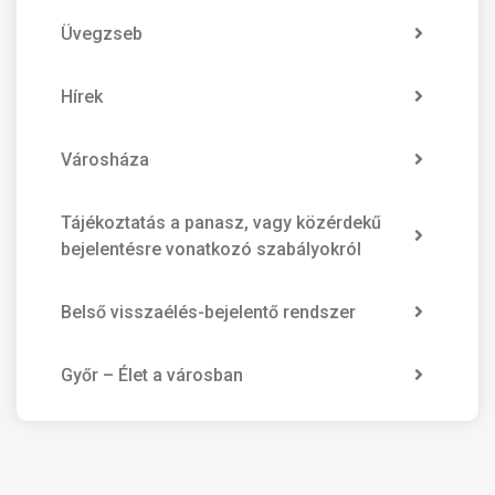
Üvegzseb
Hírek
Városháza
Tájékoztatás a panasz, vagy közérdekű
bejelentésre vonatkozó szabályokról
Belső visszaélés-bejelentő rendszer
Győr – Élet a városban