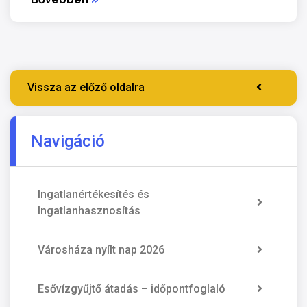
Vissza az előző oldalra
Navigáció
Ingatlanértékesítés és
Ingatlanhasznosítás
Városháza nyílt nap 2026
Esővízgyűjtő átadás – időpontfoglaló