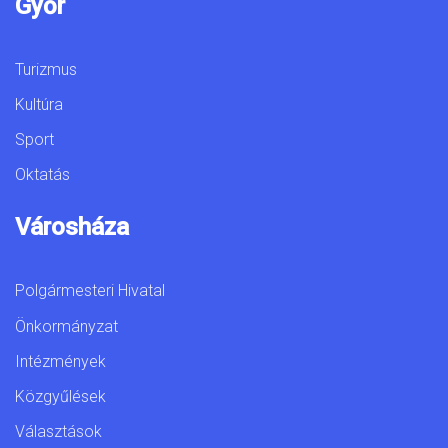
Győr
Turizmus
Kultúra
Sport
Oktatás
Városháza
Polgármesteri Hivatal
Önkormányzat
Intézmények
Közgyűlések
Választások