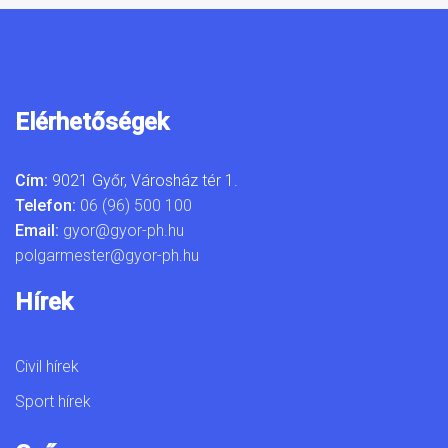
Elérhetőségek
Cím:
9021 Győr, Városház tér 1.
Telefon:
06 (96) 500 100
Email:
gyor@gyor-ph.hu
polgarmester@gyor-ph.hu
Hírek
Civil hírek
Sport hírek