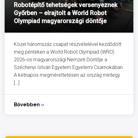
Robotépítő tehetségek versenyeznek
Győrben – elrajtolt a World Robot
Olympiad magyarországi döntője
Közel háromszáz csapat részvételével kezdődött
meg pénteken a World Robot Olympiad (WRO)
2026-os magyarországi Nemzeti Döntője a
Széchenyi István Egyetem Egyetemi Csarnokában.
A kétnapos megmérettetésen az ország mintegy
[…]
Bővebben
»