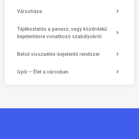
Városháza
Tájékoztatás a panasz, vagy közérdekű
bejelentésre vonatkozó szabályokról
Belső visszaélés-bejelentő rendszer
Győr – Élet a városban