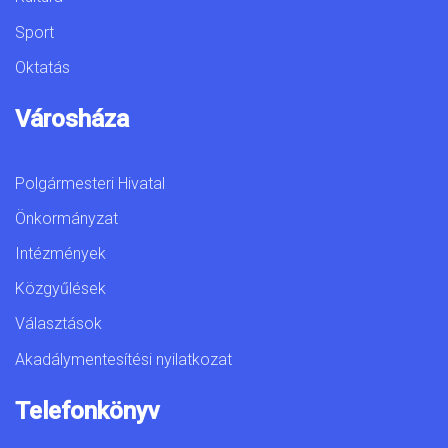
Sport
Oktatás
Városháza
Polgármesteri Hivatal
Önkormányzat
Intézmények
Közgyűlések
Választások
Akadálymentesítési nyilatkozat
Telefonkönyv