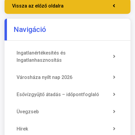
Vissza az előző oldalra
Navigáció
Ingatlanértékesítés és
Ingatlanhasznosítás
Városháza nyílt nap 2026
Esővízgyűjtő átadás – időpontfoglaló
Üvegzseb
Hírek