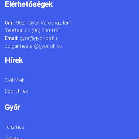
Elérhetőségek
Cím:
9021 Győr, Városház tér 1.
Telefon:
06 (96) 500 100
Email:
gyor@gyor-ph.hu
polgarmester@gyor-ph.hu
Hírek
Civil hírek
Sport hírek
Győr
Turizmus
Kultúra