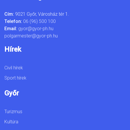
Cím:
9021 Győr, Városház tér 1.
Telefon:
06 (96) 500 100
Email:
gyor@gyor-ph.hu
polgarmester@gyor-ph.hu
Hírek
Civil hírek
Sport hírek
Győr
Turizmus
Kultúra