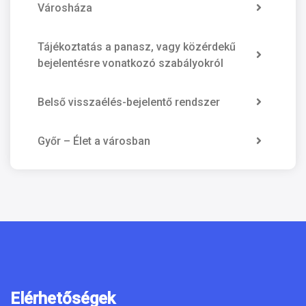
Városháza
Tájékoztatás a panasz, vagy közérdekű
bejelentésre vonatkozó szabályokról
Belső visszaélés-bejelentő rendszer
Győr – Élet a városban
Elérhetőségek