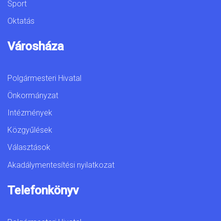
Sport
Oktatás
Városháza
Polgármesteri Hivatal
Önkormányzat
Intézmények
Közgyűlések
Választások
Akadálymentesítési nyilatkozat
Telefonkönyv