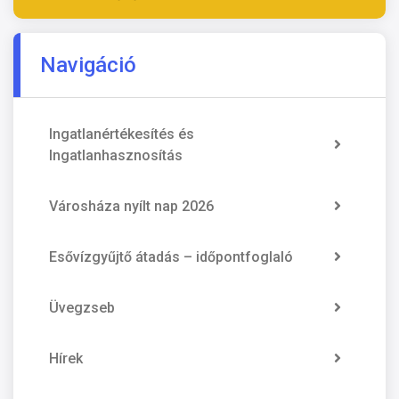
Navigáció
Ingatlanértékesítés és
Ingatlanhasznosítás
Városháza nyílt nap 2026
Esővízgyűjtő átadás – időpontfoglaló
Üvegzseb
Hírek