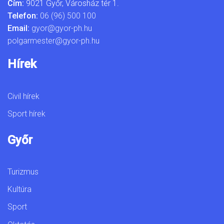
Cím:
9021 Győr, Városház tér 1.
Telefon:
06 (96) 500 100
Email:
gyor@gyor-ph.hu
polgarmester@gyor-ph.hu
Hírek
Civil hírek
Sport hírek
Győr
Turizmus
Kultúra
Sport