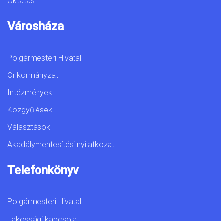
Oktatás
Városháza
Polgármesteri Hivatal
Önkormányzat
Intézmények
Közgyűlések
Választások
Akadálymentesítési nyilatkozat
Telefonkönyv
Polgármesteri Hivatal
Lakossági kapcsolat