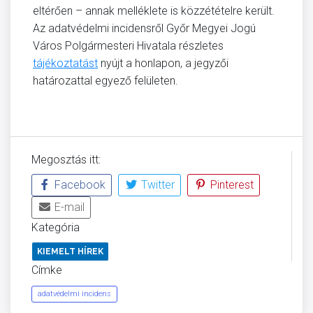
eltérően – annak melléklete is közzétételre került.
Az adatvédelmi incidensről Győr Megyei Jogú
Város Polgármesteri Hivatala részletes
tájékoztatást
nyújt a honlapon, a jegyzői
határozattal egyező felületen.
Megosztás itt:
Facebook
Twitter
Pinterest
E-mail
Kategória
KIEMELT HÍREK
Címke
adatvédelmi incidens