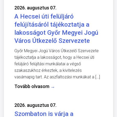
2026. augusztus 07.
A Hecsei úti felüljáró
felújításáról tájékoztatja a
lakosságot Győr Megyei Jogú
Város Útkezelő Szervezete
Győr Megyei Jogú Város Útkezelő Szervezete
tájékoztatja a lakosságot, hogy a Hecsei úti
felüljáró felújítási munkálatai a végső
szakaszukhoz érkeztek, a kivitelezés
vasárnapig tart. Az aszfaltozási munkákat a […]
Tovább olvasom
→
2026. augusztus 07.
Szombaton is várja a