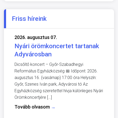
Friss híreink
2026. augusztus 07.
Nyári örömkoncertet tartanak
Adyvárosban
Dicsőítő koncert – Győr-Szabadhegyi
Református Egyházközség 📅 Időpont: 2026.
augusztus 16. (vasárnap) 17:00 óra Helyszín:
Győr, Szenes Iván park, Adyvárosi tó Az
Egyházközség szeretettel hívja különleges Nyári
Örömkoncertjére […]
Tovább olvasom
→