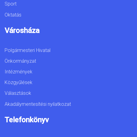
Sport
Oktatás
Városháza
Polgármesteri Hivatal
Önkormányzat
Intézmények
Közgyűlések
Választások
Akadálymentesítési nyilatkozat
Telefonkönyv