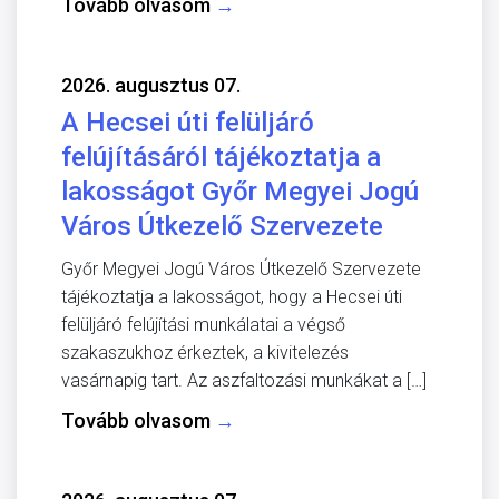
Tovább olvasom
→
2026. augusztus 07.
A Hecsei úti felüljáró
felújításáról tájékoztatja a
lakosságot Győr Megyei Jogú
Város Útkezelő Szervezete
Győr Megyei Jogú Város Útkezelő Szervezete
tájékoztatja a lakosságot, hogy a Hecsei úti
felüljáró felújítási munkálatai a végső
szakaszukhoz érkeztek, a kivitelezés
vasárnapig tart. Az aszfaltozási munkákat a […]
Tovább olvasom
→