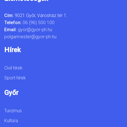
Cím:
9021 Győr, Városház tér 1.
Telefon:
06 (96) 500 100
Email:
gyor@gyor-ph.hu
polgarmester@gyor-ph.hu
Hírek
Civil hírek
Sport hírek
Győr
Turizmus
Kultúra