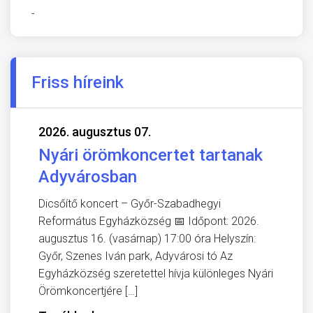
-
Friss híreink
2026. augusztus 07.
Nyári örömkoncertet tartanak
Adyvárosban
Dicsőítő koncert – Győr-Szabadhegyi
Református Egyházközség 📅 Időpont: 2026.
augusztus 16. (vasárnap) 17:00 óra Helyszín:
Győr, Szenes Iván park, Adyvárosi tó Az
Egyházközség szeretettel hívja különleges Nyári
Örömkoncertjére […]