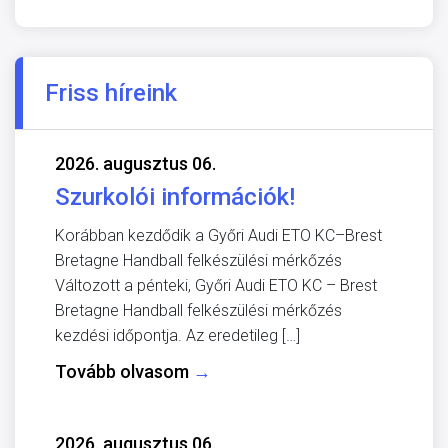
Friss híreink
2026. augusztus 06.
Szurkolói információk!
Korábban kezdődik a Győri Audi ETO KC–Brest
Bretagne Handball felkészülési mérkőzés
Változott a pénteki, Győri Audi ETO KC – Brest
Bretagne Handball felkészülési mérkőzés
kezdési időpontja. Az eredetileg […]
Tovább olvasom
→
2026. augusztus 06.