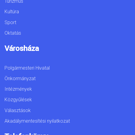
Turizmus
Kultúra
Sport
Oktatás
Városháza
Polgármesteri Hivatal
Önkormányzat
Intézmények
Közgyűlések
Választások
Akadálymentesítési nyilatkozat