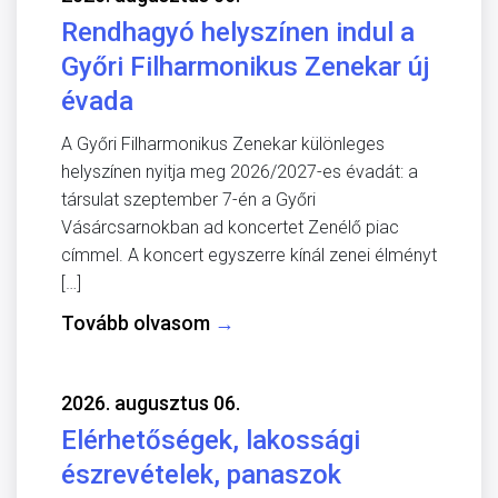
Rendhagyó helyszínen indul a
Győri Filharmonikus Zenekar új
évada
A Győri Filharmonikus Zenekar különleges
helyszínen nyitja meg 2026/2027-es évadát: a
társulat szeptember 7-én a Győri
Vásárcsarnokban ad koncertet Zenélő piac
címmel. A koncert egyszerre kínál zenei élményt
[…]
Tovább olvasom
→
2026. augusztus 06.
Elérhetőségek, lakossági
észrevételek, panaszok