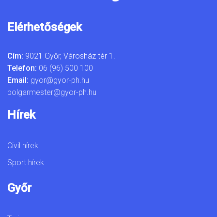
Elérhetőségek
Cím:
9021 Győr, Városház tér 1.
Telefon:
06 (96) 500 100
Email:
gyor@gyor-ph.hu
polgarmester@gyor-ph.hu
Hírek
Civil hírek
Sport hírek
Győr