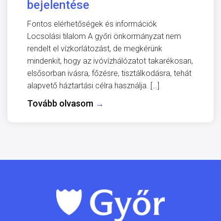
bejelentése
Fontos elérhetőségek és információk
Locsolási tilalom A győri önkormányzat nem
rendelt el vízkorlátozást, de megkérünk
mindenkit, hogy az ivóvízhálózatot takarékosan,
elsősorban ivásra, főzésre, tisztálkodásra, tehát
alapvető háztartási célra használja. […]
Tovább olvasom
→