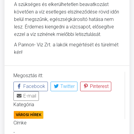
A szükséges és elkerülhetetlen beavatkozást
követően a víz esetleges elszíneződése rövid időn
belül megszűnik, egészségkárosító hatása nem
lesz. Érdemes kiengedni a vízcsapot, elősegítve
ezzel a víz színének mielőbbi letisztulását.
A Pannon- Víz Zrt. a lakók megértését és türelmét
kéri!
Megosztás itt:
Facebook
Twitter
Pinterest
E-mail
Kategória
VÁROSI HÍREK
Címke
-