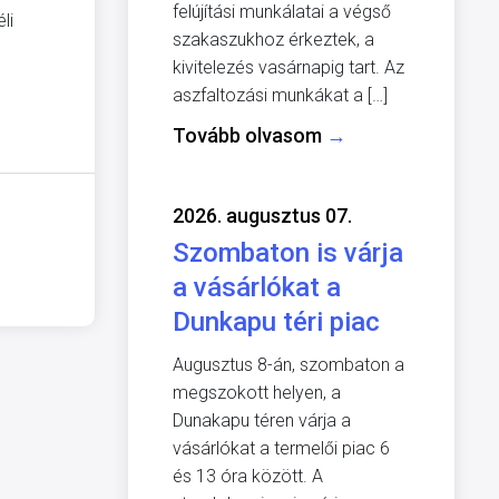
felújítási munkálatai a végső
li
szakaszukhoz érkeztek, a
kivitelezés vasárnapig tart. Az
aszfaltozási munkákat a […]
Tovább olvasom
→
2026. augusztus 07.
Szombaton is várja
a vásárlókat a
Dunkapu téri piac
Augusztus 8-án, szombaton a
megszokott helyen, a
Dunakapu téren várja a
vásárlókat a termelői piac 6
és 13 óra között. A