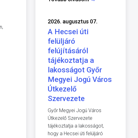
2026. augusztus 07.
n,
A Hecsei úti
felüljáró
felújításáról
tájékoztatja a
lakosságot Győr
Megyei Jogú Város
Útkezelő
Szervezete
Győr Megyei Jogú Város
Útkezelő Szervezete
tájékoztatja a lakosságot,
hogy a Hecsei úti felüljáró