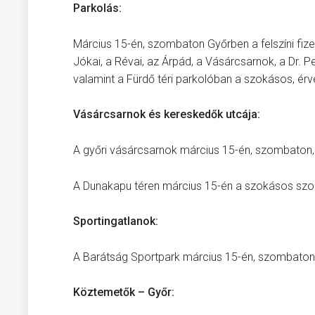
Parkolás:
Március 15-én, szombaton Győrben a felszíni fizet
Jókai, a Révai, az Árpád, a Vásárcsarnok, a Dr.
valamint a Fürdő téri parkolóban a szokásos, érvé
Vásárcsarnok és kereskedők utcája:
A győri vásárcsarnok március 15-én, szombaton, m
A Dunakapu téren március 15-én a szokásos szo
Sportingatlanok:
A Barátság Sportpark március 15-én, szombaton 
Köztemetők – Győr: