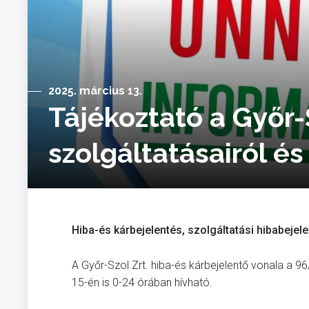
2025. március 13.
Tájékoztató a Győr-
szolgáltatásairól és
Hiba-és kárbejelentés, szolgáltatási hibabejele
A Győr-Szol Zrt. hiba-és kárbejelentő vonala a 
15-én is 0-24 órában hívható.