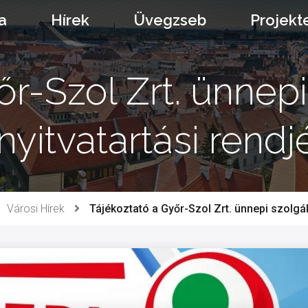
a
Hírek
Üvegzseb
Projekt
r-Szol Zrt. ünnepi
nyitvatartási rendj
Városi Hírek
Tájékoztató a Győr-Szol Zrt. ünnepi szolgált