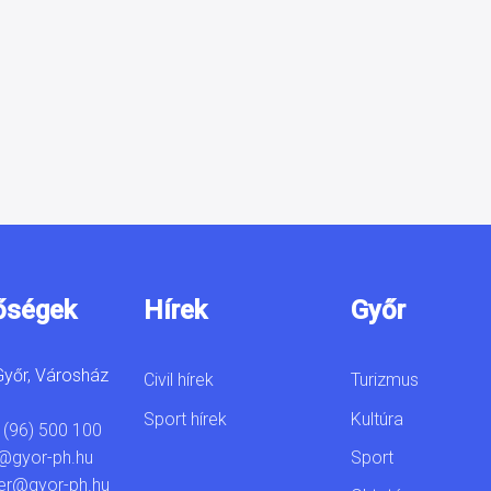
őségek
Hírek
Győr
yőr, Városház
Civil hírek
Turizmus
Sport hírek
Kultúra
 (96) 500 100
Sport
@gyor-ph.hu
er@gyor-ph.hu