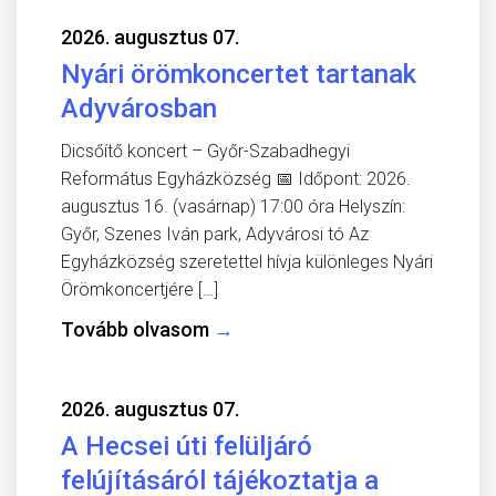
2026. augusztus 07.
Nyári örömkoncertet tartanak
Adyvárosban
Dicsőítő koncert – Győr-Szabadhegyi
Református Egyházközség 📅 Időpont: 2026.
augusztus 16. (vasárnap) 17:00 óra Helyszín:
Győr, Szenes Iván park, Adyvárosi tó Az
Egyházközség szeretettel hívja különleges Nyári
Örömkoncertjére […]
Tovább olvasom
→
2026. augusztus 07.
A Hecsei úti felüljáró
felújításáról tájékoztatja a