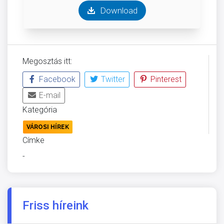
Download
Megosztás itt:
Facebook
Twitter
Pinterest
E-mail
Kategória
VÁROSI HÍREK
Címke
-
Friss híreink