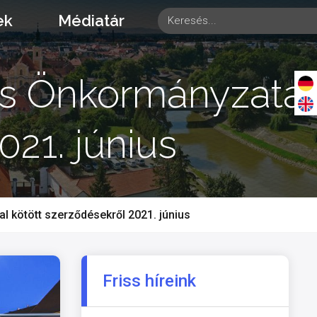
ek
Médiatár
os Önkormányzata
021. június
 kötött szerződésekről 2021. június
Friss híreink