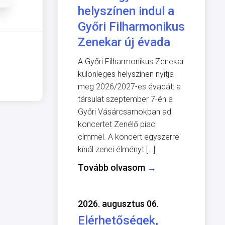
helyszínen indul a
Győri Filharmonikus
Zenekar új évada
A Győri Filharmonikus Zenekar
különleges helyszínen nyitja
meg 2026/2027-es évadát: a
társulat szeptember 7-én a
Győri Vásárcsarnokban ad
koncertet Zenélő piac
címmel. A koncert egyszerre
kínál zenei élményt […]
Tovább olvasom
→
2026. augusztus 06.
Elérhetőségek,