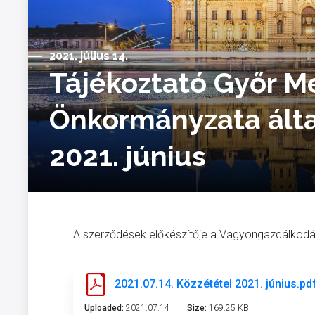
2021. július 14.
Tájékoztató Győr M
Önkormányzata álta
2021. június
A szerződések előkészítője a Vagyongazdálkodá
2021.07.14. Közzététel 2021. június.pd
Uploaded:
2021.07.14
Size:
169.25 KB