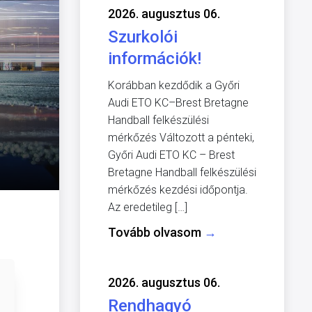
2026. augusztus 06.
Szurkolói
információk!
Korábban kezdődik a Győri
Audi ETO KC–Brest Bretagne
Handball felkészülési
mérkőzés Változott a pénteki,
Győri Audi ETO KC – Brest
Bretagne Handball felkészülési
mérkőzés kezdési időpontja.
Az eredetileg […]
Tovább olvasom
→
2026. augusztus 06.
Rendhagyó