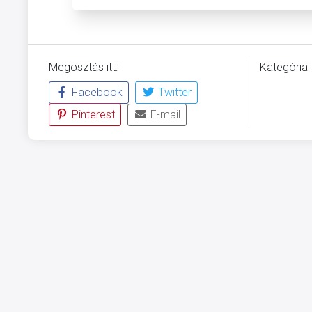
Megosztás itt:
Kategória
Facebook
Twitter
ÜVEGZSE
Pinterest
E-mail