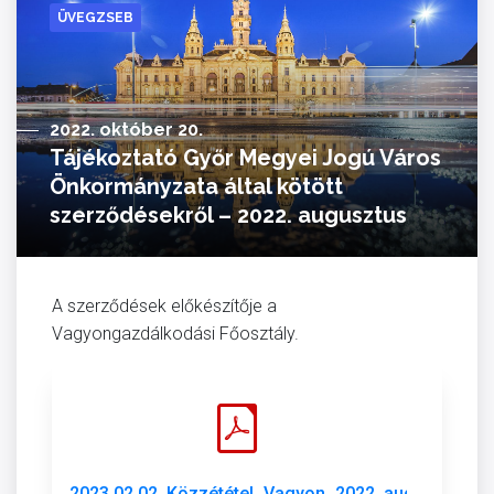
ÜVEGZSEB
2022. október 20.
Tájékoztató Győr Megyei Jogú Város
Önkormányzata által kötött
szerződésekről – 2022. augusztus
A szerződések előkészítője a
Vagyongazdálkodási Főosztály.
2023.02.02. Közzététel_Vagyon_2022. augusztus.pd