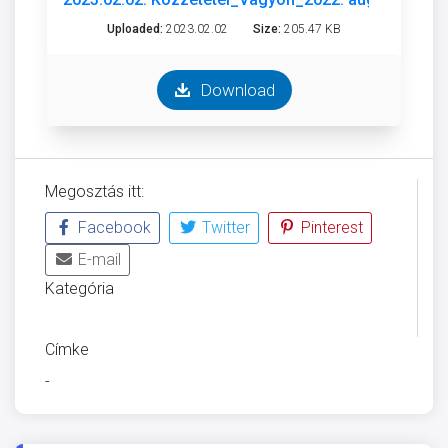
Uploaded:
2023.02.02
Size:
205.47 KB
Download
Megosztás itt:
Facebook
Twitter
Pinterest
E-mail
Kategória
ÜVEGZSEB
Címke
-