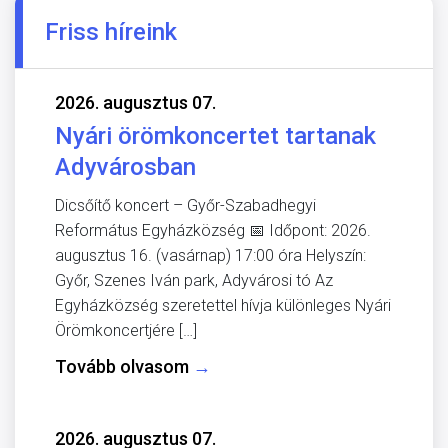
Friss híreink
2026. augusztus 07.
Nyári örömkoncertet tartanak
Adyvárosban
Dicsőítő koncert – Győr-Szabadhegyi
Református Egyházközség 📅 Időpont: 2026.
augusztus 16. (vasárnap) 17:00 óra Helyszín:
Győr, Szenes Iván park, Adyvárosi tó Az
Egyházközség szeretettel hívja különleges Nyári
Örömkoncertjére […]
Tovább olvasom
→
2026. augusztus 07.