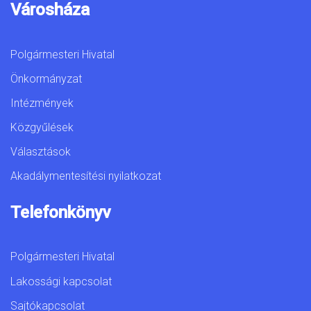
Városháza
Polgármesteri Hivatal
Önkormányzat
Intézmények
Közgyűlések
Választások
Akadálymentesítési nyilatkozat
Telefonkönyv
Polgármesteri Hivatal
Lakossági kapcsolat
Sajtókapcsolat