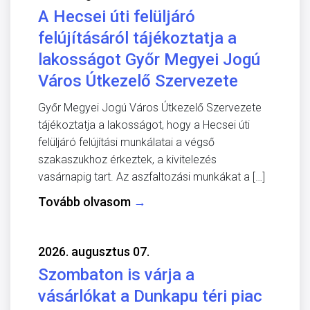
A Hecsei úti felüljáró
felújításáról tájékoztatja a
lakosságot Győr Megyei Jogú
Város Útkezelő Szervezete
Győr Megyei Jogú Város Útkezelő Szervezete
tájékoztatja a lakosságot, hogy a Hecsei úti
felüljáró felújítási munkálatai a végső
szakaszukhoz érkeztek, a kivitelezés
vasárnapig tart. Az aszfaltozási munkákat a […]
Tovább olvasom
→
2026. augusztus 07.
Szombaton is várja a
vásárlókat a Dunkapu téri piac