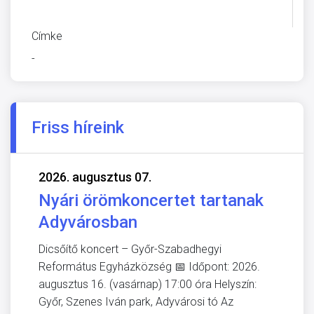
ÜVEGZSEB
Címke
-
Friss híreink
2026. augusztus 07.
Nyári örömkoncertet tartanak
Adyvárosban
Dicsőítő koncert – Győr-Szabadhegyi
Református Egyházközség 📅 Időpont: 2026.
augusztus 16. (vasárnap) 17:00 óra Helyszín:
Győr, Szenes Iván park, Adyvárosi tó Az