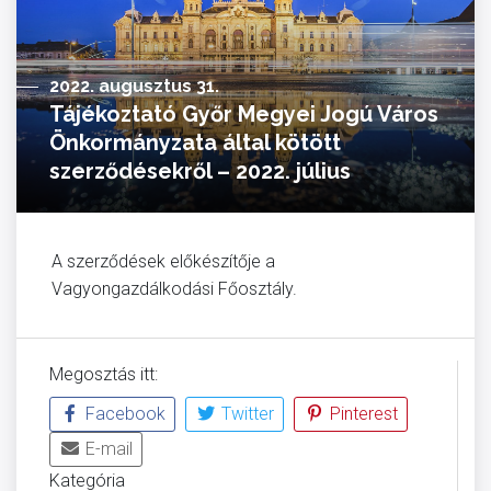
2022. augusztus 31.
Tájékoztató Győr Megyei Jogú Város
Önkormányzata által kötött
szerződésekről – 2022. július
A szerződések előkészítője a
Vagyongazdálkodási Főosztály.
Megosztás itt:
Facebook
Twitter
Pinterest
E-mail
Kategória