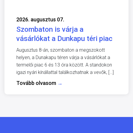
2026. augusztus 07.
Szombaton is várja a
vásárlókat a Dunkapu téri piac
Augusztus 8-án, szombaton a megszokott
helyen, a Dunakapu téren várja a vásárlókat a
termelői piac 6 és 13 óra között. A standokon
igazi nyári kínállattal találkozhatnak a vevők, […]
Tovább olvasom
→