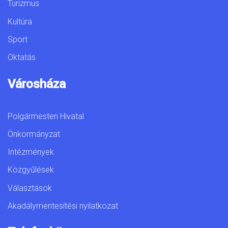
Turizmus
Kultúra
Sport
Oktatás
Városháza
Polgármesteri Hivatal
Önkormányzat
Intézmények
Közgyűlések
Választások
Akadálymentesítési nyilatkozat