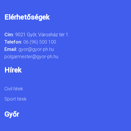
Elérhetőségek
Cím:
9021 Győr, Városház tér 1.
Telefon:
06 (96) 500 100
Email:
gyor@gyor-ph.hu
polgarmester@gyor-ph.hu
Hírek
Civil hírek
Sport hírek
Győr