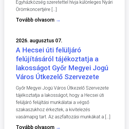
Egyházközség szeretettel hívja különleges Nyári
Örömkoncertjére […]
Tovább olvasom
→
2026. augusztus 07.
A Hecsei úti felüljáró
felújításáról tájékoztatja a
lakosságot Győr Megyei Jogú
Város Útkezelő Szervezete
Győr Megyei Jogú Város Útkezelő Szervezete
tájékoztatja a lakosságot, hogy a Hecsei úti
felüljáró felújítási munkálatai a végső
szakaszukhoz érkeztek, a kivitelezés
vasárnapig tart. Az aszfaltozási munkákat a […]
Tovább olvasom
→