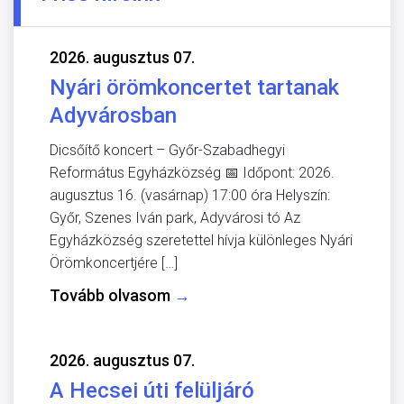
2026. augusztus 07.
Nyári örömkoncertet tartanak
Adyvárosban
Dicsőítő koncert – Győr-Szabadhegyi
Református Egyházközség 📅 Időpont: 2026.
augusztus 16. (vasárnap) 17:00 óra Helyszín:
Győr, Szenes Iván park, Adyvárosi tó Az
Egyházközség szeretettel hívja különleges Nyári
Örömkoncertjére […]
Tovább olvasom
→
2026. augusztus 07.
A Hecsei úti felüljáró