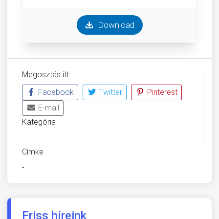
Download
Megosztás itt:
Facebook
Twitter
Pinterest
E-mail
Kategória
ÜVEGZSEB
Címke
-
Friss híreink