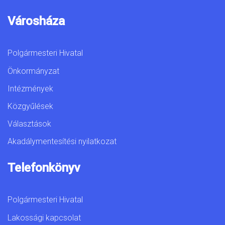
Városháza
Polgármesteri Hivatal
Önkormányzat
Intézmények
Közgyűlések
Választások
Akadálymentesítési nyilatkozat
Telefonkönyv
Polgármesteri Hivatal
Lakossági kapcsolat