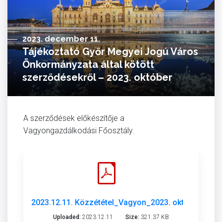
2023. december 11.
Tájékoztató Győr Megyei Jogú Város
Önkormányzata által kötött
szerződésekről – 2023. október
A szerződések előkészítője a
Vagyongazdálkodási Főosztály.
2023.12.11. Közzététel_Vagyon_2023. október.pdf
Uploaded:
2023.12.11
Size:
321.37 KB