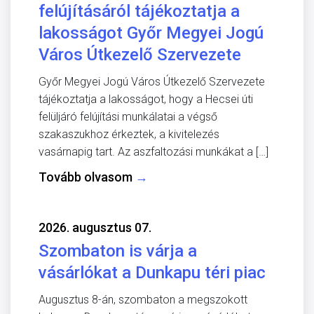
felújításáról tájékoztatja a
lakosságot Győr Megyei Jogú
Város Útkezelő Szervezete
Győr Megyei Jogú Város Útkezelő Szervezete
tájékoztatja a lakosságot, hogy a Hecsei úti
felüljáró felújítási munkálatai a végső
szakaszukhoz érkeztek, a kivitelezés
vasárnapig tart. Az aszfaltozási munkákat a […]
Tovább olvasom
→
2026. augusztus 07.
Szombaton is várja a
vásárlókat a Dunkapu téri piac
Augusztus 8-án, szombaton a megszokott