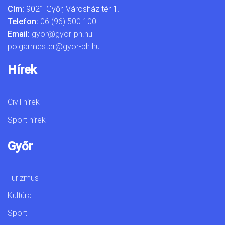
Cím:
9021 Győr, Városház tér 1.
Telefon:
06 (96) 500 100
Email:
gyor@gyor-ph.hu
polgarmester@gyor-ph.hu
Hírek
Civil hírek
Sport hírek
Győr
Turizmus
Kultúra
Sport