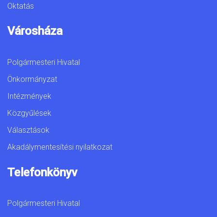
Oktatás
Városháza
Polgármesteri Hivatal
Önkormányzat
Intézmények
Közgyűlések
Választások
Akadálymentesítési nyilatkozat
Telefonkönyv
Polgármesteri Hivatal