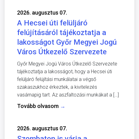
2026. augusztus 07.
A Hecsei úti felüljáró
felújításáról tájékoztatja a
lakosságot Győr Megyei Jogú
Város Útkezelő Szervezete
Győr Megyei Jogú Város Útkezelő Szervezete
tájékoztatja a lakosságot, hogy a Hecsei úti
felüljáró felújítási munkálatai a végső
szakaszukhoz érkeztek, a kivitelezés
vasárnapig tart. Az aszfaltozási munkákat a […]
Tovább olvasom
→
2026. augusztus 07.
Szombaton is várja a