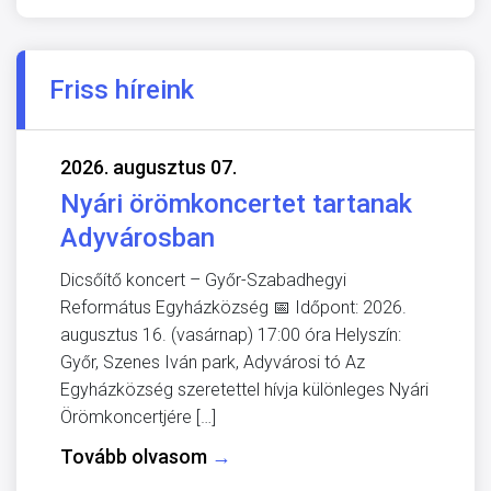
Friss híreink
2026. augusztus 07.
Nyári örömkoncertet tartanak
Adyvárosban
Dicsőítő koncert – Győr-Szabadhegyi
Református Egyházközség 📅 Időpont: 2026.
augusztus 16. (vasárnap) 17:00 óra Helyszín:
Győr, Szenes Iván park, Adyvárosi tó Az
Egyházközség szeretettel hívja különleges Nyári
Örömkoncertjére […]
Tovább olvasom
→