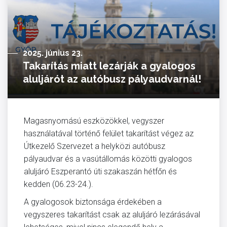
2025. június 23.
Takarítás miatt lezárják a gyalogos
aluljárót az autóbusz pályaudvarnál!
Magasnyomású eszközökkel, vegyszer
használatával történő felület takarítást végez az
Útkezelő Szervezet a helyközi autóbusz
pályaudvar és a vasútállomás közötti gyalogos
aluljáró Eszperantó úti szakaszán hétfőn és
kedden (06.23-24.).
A gyalogosok biztonsága érdekében a
vegyszeres takarítást csak az aluljáró lezárásával