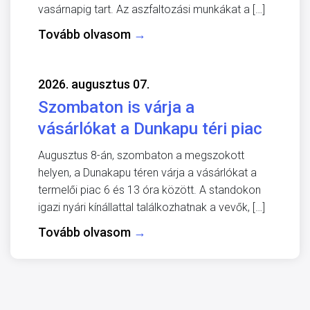
vasárnapig tart. Az aszfaltozási munkákat a […]
Tovább olvasom
→
2026. augusztus 07.
Szombaton is várja a
vásárlókat a Dunkapu téri piac
Augusztus 8-án, szombaton a megszokott
helyen, a Dunakapu téren várja a vásárlókat a
termelői piac 6 és 13 óra között. A standokon
igazi nyári kínállattal találkozhatnak a vevők, […]
Tovább olvasom
→