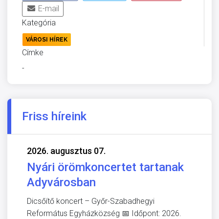
E-mail
Kategória
VÁROSI HÍREK
Címke
-
Friss híreink
2026. augusztus 07.
Nyári örömkoncertet tartanak
Adyvárosban
Dicsőítő koncert – Győr-Szabadhegyi
Református Egyházközség 📅 Időpont: 2026.