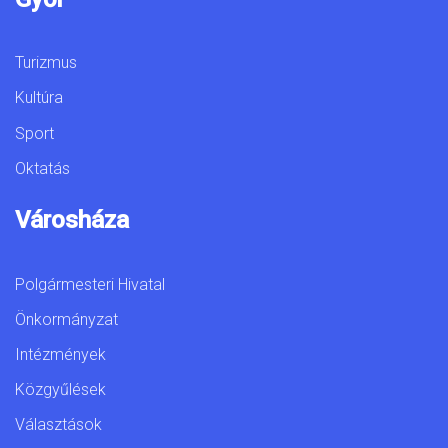
Turizmus
Kultúra
Sport
Oktatás
Városháza
Polgármesteri Hivatal
Önkormányzat
Intézmények
Közgyűlések
Választások