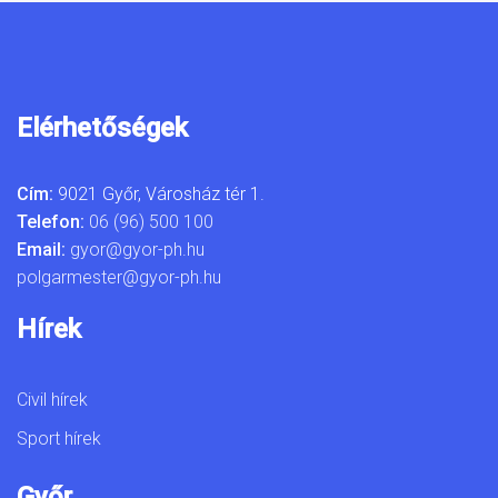
Elérhetőségek
Cím:
9021 Győr, Városház tér 1.
Telefon:
06 (96) 500 100
Email:
gyor@gyor-ph.hu
polgarmester@gyor-ph.hu
Hírek
Civil hírek
Sport hírek
Győr