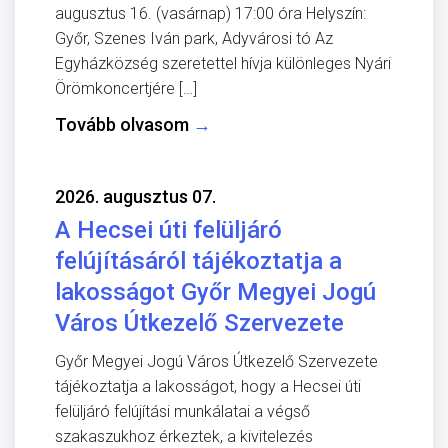
augusztus 16. (vasárnap) 17:00 óra Helyszín:
Győr, Szenes Iván park, Adyvárosi tó Az
Egyházközség szeretettel hívja különleges Nyári
Örömkoncertjére […]
Tovább olvasom
→
2026. augusztus 07.
A Hecsei úti felüljáró
felújításáról tájékoztatja a
lakosságot Győr Megyei Jogú
Város Útkezelő Szervezete
Győr Megyei Jogú Város Útkezelő Szervezete
tájékoztatja a lakosságot, hogy a Hecsei úti
felüljáró felújítási munkálatai a végső
szakaszukhoz érkeztek, a kivitelezés