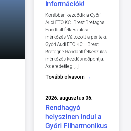
információk!
Korábban kezdődik a Győri
Audi ETO KC–Brest Bretagne
Handball felkészülési
mérkőzés Változott a pénteki,
Győri Audi ETO KC – Brest
Bretagne Handball felkészülési
mérkőzés kezdési időpontja.
Az eredetileg […]
Tovább olvasom
→
2026. augusztus 06.
Rendhagyó
helyszínen indul a
Győri Filharmonikus