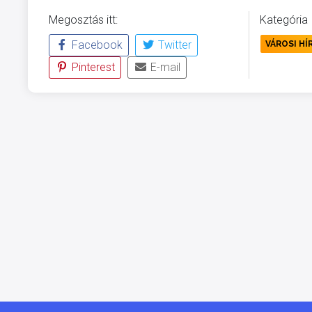
Megosztás itt:
Kategória
Facebook
Twitter
VÁROSI HÍ
Pinterest
E-mail