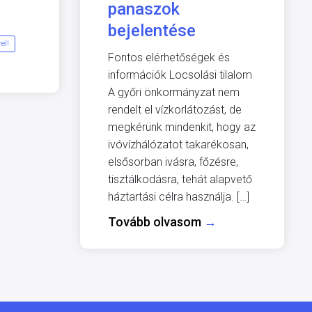
panaszok
bejelentése
el!
Fontos elérhetőségek és
információk Locsolási tilalom
A győri önkormányzat nem
rendelt el vízkorlátozást, de
megkérünk mindenkit, hogy az
ivóvízhálózatot takarékosan,
elsősorban ivásra, főzésre,
tisztálkodásra, tehát alapvető
háztartási célra használja. […]
Tovább olvasom
→