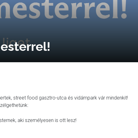
esterrel!
certek, street food gasztro-utca és vidámpark vár mindenkit!
szélgethetünk:
ernek, aki személyesen is ott lesz!