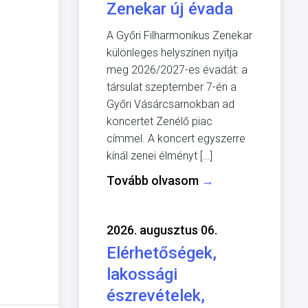
Zenekar új évada
A Győri Filharmonikus Zenekar
különleges helyszínen nyitja
meg 2026/2027-es évadát: a
társulat szeptember 7-én a
Győri Vásárcsarnokban ad
koncertet Zenélő piac
címmel. A koncert egyszerre
kínál zenei élményt […]
Tovább olvasom
→
2026. augusztus 06.
Elérhetőségek,
lakossági
észrevételek,