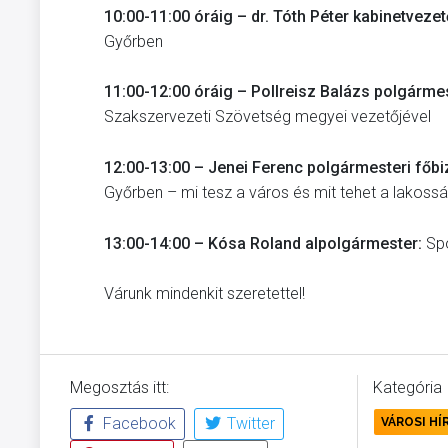
10:00-11:00 óráig – dr. Tóth Péter kabinetvezet
Győrben
11:00-12:00 óráig – Pollreisz Balázs polgármes
Szakszervezeti Szövetség megyei vezetőjével
12:00-13:00 – Jenei Ferenc polgármesteri főb
Győrben – mi tesz a város és mit tehet a lakos
13:00-14:00 – Kósa Roland alpolgármester:
Spo
Várunk mindenkit szeretettel!
Megosztás itt:
Kategória
Facebook
Twitter
VÁROSI HÍ