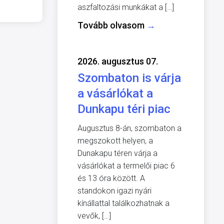
aszfaltozási munkákat a […]
Tovább olvasom
→
2026. augusztus 07.
Szombaton is várja
a vásárlókat a
Dunkapu téri piac
Augusztus 8-án, szombaton a
megszokott helyen, a
Dunakapu téren várja a
vásárlókat a termelői piac 6
és 13 óra között. A
standokon igazi nyári
kínállattal találkozhatnak a
vevők, […]