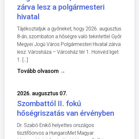
zárva lesz a polgármesteri
hivatal
Tájékoztatjuk a győrieket, hogy 2026. augusztus
8-án, szombaton a hőségre való tekintettel Győr
Megyei Jogú Város Polgármesteri Hivatal zárva
lesz: Városháza – Városház tér 1. Honvéd liget
1. […]
Tovább olvasom
→
2026. augusztus 07.
Szombattól II. fokú
hőségriszatás van érvényben
Dr. Szabó Enikő helyettes országos
tisztifőorvos a HungaroMet Magyar