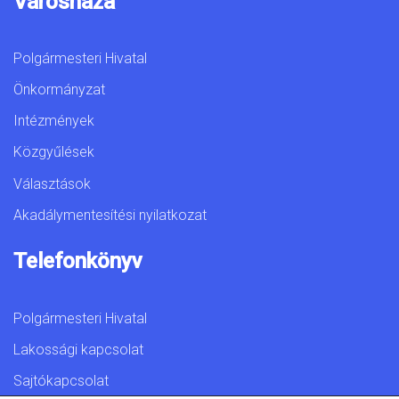
Városháza
Polgármesteri Hivatal
Önkormányzat
Intézmények
Közgyűlések
Választások
Akadálymentesítési nyilatkozat
Telefonkönyv
Polgármesteri Hivatal
Lakossági kapcsolat
Sajtókapcsolat