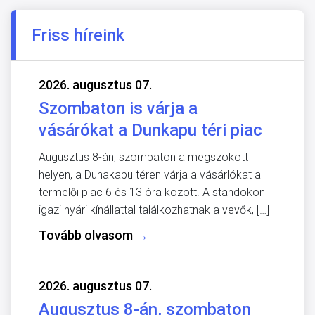
Friss híreink
2026. augusztus 07.
Szombaton is várja a
vásárókat a Dunkapu téri piac
Augusztus 8-án, szombaton a megszokott
helyen, a Dunakapu téren várja a vásárlókat a
termelői piac 6 és 13 óra között. A standokon
igazi nyári kínállattal találkozhatnak a vevők, […]
Tovább olvasom
→
2026. augusztus 07.
Augusztus 8-án, szombaton