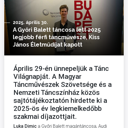
2025. április 30.
A Győri Balett táncosa lett 2025
legjobb férfi táncművésze, Kiss
János Életműdíjat kapott
Április 29-én ünnepeljük a Tánc
Világnapját. A Magyar
Táncművészek Szövetsége és a
Nemzeti Táncszínház közös
sajtótájékoztatón hirdette ki a
2025-ös év legkiemelkedőbb
szakmai díjazottjait.
Luka Dimic
a Győri Balett magántáncosa, Audi