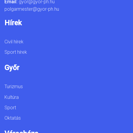
Email:
gyor@gyor-ph.hu
polgarmester@gyor-ph.hu
Hírek
Civil hírek
Sport hírek
Győr
Turizmus
Kultúra
Sport
Oktatás