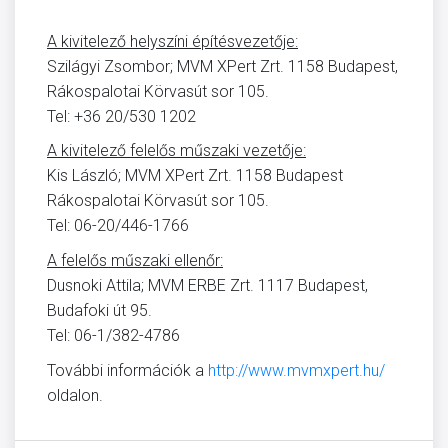
A kivitelező helyszíni építésvezetője:
Szilágyi Zsombor; MVM XPert Zrt. 1158 Budapest,
Rákospalotai Körvasút sor 105.
Tel: +36 20/530 1202
A kivitelező felelős műszaki vezetője:
Kis László; MVM XPert Zrt. 1158 Budapest
Rákospalotai Körvasút sor 105.
Tel: 06-20/446-1766
A felelős műszaki ellenőr:
Dusnoki Attila; MVM ERBE Zrt. 1117 Budapest,
Budafoki út 95.
Tel: 06-1/382-4786
További információk a
http://www.mvmxpert.hu/
oldalon.