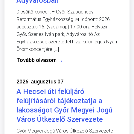
Adyvárosban
Dicsőítő koncert – Győr-Szabadhegyi
Református Egyházközség 📅 Időpont: 2026.
augusztus 16. (vasárnap) 17:00 óra Helyszín:
Győr, Szenes Iván park, Adyvárosi tó Az
Egyházközség szeretettel hívja különleges Nyári
Örömkoncertjére […]
Tovább olvasom
→
2026. augusztus 07.
A Hecsei úti felüljáró
felújításáról tájékoztatja a
lakosságot Győr Megyei Jogú
Város Útkezelő Szervezete
Győr Megyei Jogú Város Útkezelő Szervezete