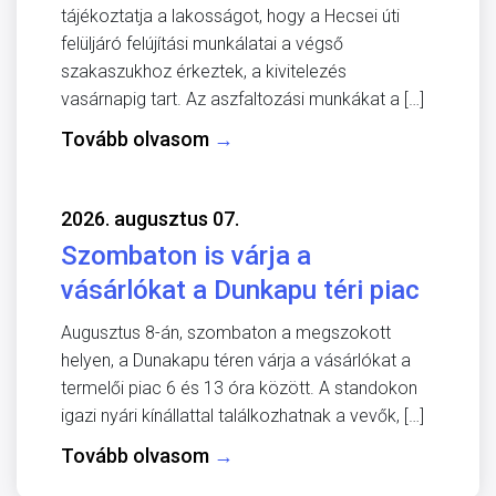
tájékoztatja a lakosságot, hogy a Hecsei úti
felüljáró felújítási munkálatai a végső
szakaszukhoz érkeztek, a kivitelezés
vasárnapig tart. Az aszfaltozási munkákat a […]
Tovább olvasom
→
2026. augusztus 07.
Szombaton is várja a
vásárlókat a Dunkapu téri piac
Augusztus 8-án, szombaton a megszokott
helyen, a Dunakapu téren várja a vásárlókat a
termelői piac 6 és 13 óra között. A standokon
igazi nyári kínállattal találkozhatnak a vevők, […]
Tovább olvasom
→