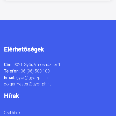
Elérhetőségek
Cím:
9021 Győr, Városház tér 1.
Telefon:
06 (96) 500 100
Email:
gyor@gyor-ph.hu
polgarmester@gyor-ph.hu
Hírek
Civil hírek