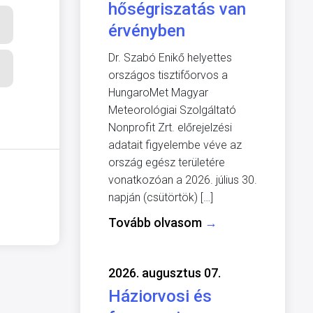
hőségriszatás van
érvényben
Dr. Szabó Enikő helyettes
országos tisztifőorvos a
HungaroMet Magyar
Meteorológiai Szolgáltató
Nonprofit Zrt. előrejelzési
adatait figyelembe véve az
ország egész területére
vonatkozóan a 2026. július 30.
napján (csütörtök) […]
Tovább olvasom
→
2026. augusztus 07.
Háziorvosi és