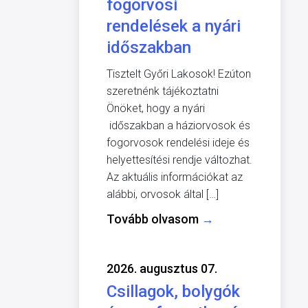
fogorvosi
rendelések a nyári
időszakban
Tisztelt Győri Lakosok! Ezúton
szeretnénk tájékoztatni
Önöket, hogy a nyári
időszakban a háziorvosok és
fogorvosok rendelési ideje és
helyettesítési rendje változhat.
Az aktuális információkat az
alábbi, orvosok által […]
Tovább olvasom
→
2026. augusztus 07.
Csillagok, bolygók