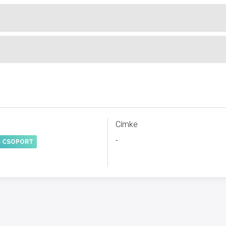
Címke
-
S CSOPORT