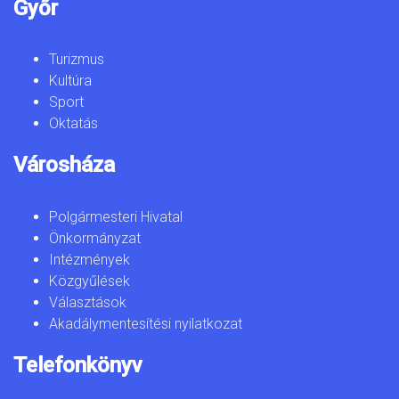
Győr
Turizmus
Kultúra
Sport
Oktatás
Városháza
Polgármesteri Hivatal
Önkormányzat
Intézmények
Közgyűlések
Választások
Akadálymentesítési nyilatkozat
Telefonkönyv