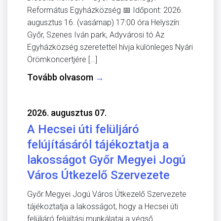
Református Egyházközség 📅 Időpont: 2026.
augusztus 16. (vasárnap) 17:00 óra Helyszín:
Győr, Szenes Iván park, Adyvárosi tó Az
Egyházközség szeretettel hívja különleges Nyári
Örömkoncertjére […]
Tovább olvasom
→
2026. augusztus 07.
A Hecsei úti felüljáró
felújításáról tájékoztatja a
lakosságot Győr Megyei Jogú
Város Útkezelő Szervezete
Győr Megyei Jogú Város Útkezelő Szervezete
tájékoztatja a lakosságot, hogy a Hecsei úti
felüljáró felújítási munkálatai a végső