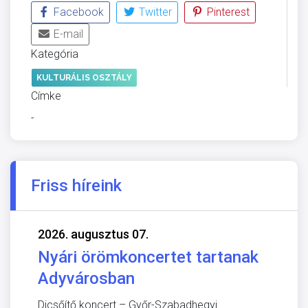
Facebook
Twitter
Pinterest
E-mail
Kategória
KULTURÁLIS OSZTÁLY
Címke
-
Friss híreink
2026. augusztus 07.
Nyári örömkoncertet tartanak
Adyvárosban
Dicsőítő koncert – Győr-Szabadhegyi