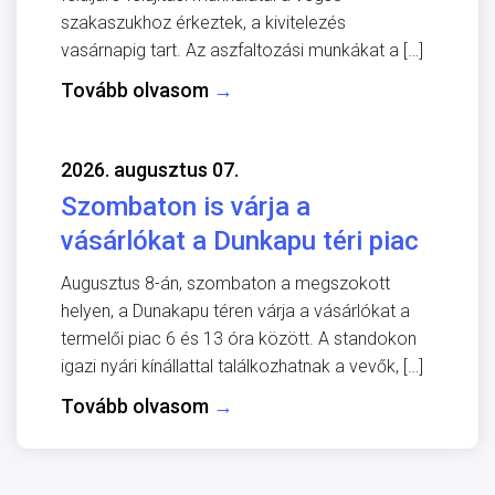
szakaszukhoz érkeztek, a kivitelezés
vasárnapig tart. Az aszfaltozási munkákat a […]
Tovább olvasom
→
2026. augusztus 07.
Szombaton is várja a
vásárlókat a Dunkapu téri piac
Augusztus 8-án, szombaton a megszokott
helyen, a Dunakapu téren várja a vásárlókat a
termelői piac 6 és 13 óra között. A standokon
igazi nyári kínállattal találkozhatnak a vevők, […]
Tovább olvasom
→