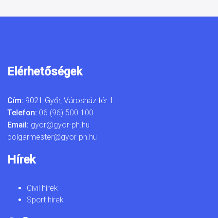
Elérhetőségek
Cím:
9021 Győr, Városház tér 1.
Telefon:
06 (96) 500 100
Email:
gyor@gyor-ph.hu
polgarmester@gyor-ph.hu
Hírek
Civil hírek
Sport hírek