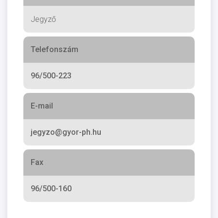
Jegyző
Telefonszám
96/500-223
E-mail
jegyzo@gyor-ph.hu
Fax
96/500-160