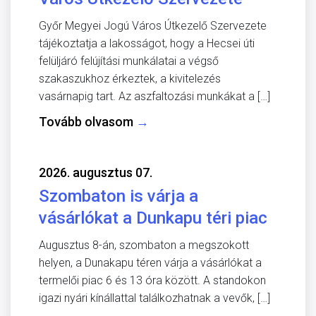
Győr Megyei Jogú Város Útkezelő Szervezete
tájékoztatja a lakosságot, hogy a Hecsei úti
felüljáró felújítási munkálatai a végső
szakaszukhoz érkeztek, a kivitelezés
vasárnapig tart. Az aszfaltozási munkákat a […]
Tovább olvasom
→
2026. augusztus 07.
Szombaton is várja a
vásárlókat a Dunkapu téri piac
Augusztus 8-án, szombaton a megszokott
helyen, a Dunakapu téren várja a vásárlókat a
termelői piac 6 és 13 óra között. A standokon
igazi nyári kínállattal találkozhatnak a vevők, […]