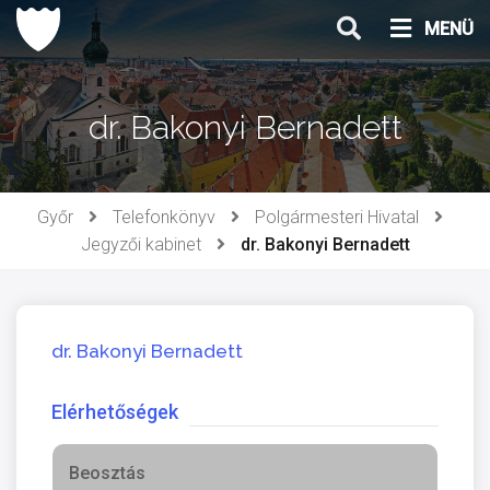
Ugrás
MENÜ
a
tartalomhoz
dr. Bakonyi Bernadett
Győr
Telefonkönyv
Polgármesteri Hivatal
Jegyzői kabinet
dr. Bakonyi Bernadett
dr. Bakonyi Bernadett
Elérhetőségek
Beosztás