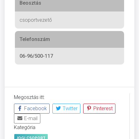
Beosztás
csoportvezető
Telefonszám
06-96/500-117
Megosztás itt:
Facebook
Twitter
Pinterest
E-mail
Kategória
JOGI CSOPORT