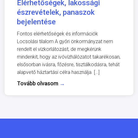
Elérhetőségek, lakossági
észrevételek, panaszok
bejelentése
Fontos elérhetőségek és információk
Locsolási tilalom A győri önkormányzat nem
rendelt el vízkorlátozást, de megkérünk
mindenkit, hogy az ivóvízhálózatot takarékosan,
elsősorban ivásra, főzésre, tisztálkodásra, tehát
alapvető háztartási célra használja. […]
Tovább olvasom
→