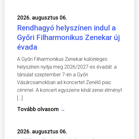
2026. augusztus 06.
Rendhagyó helyszínen indul a
Győri Filharmonikus Zenekar új
évada
A Győri Filharmonikus Zenekar különleges
helyszínen nyitja meg 2026/2027-es évadát: a
társulat szeptember 7-én a Győri
Vásárcsarnokban ad koncertet Zenélő piac
címmel. A koncert egyszerre kínál zenei élményt
[…]
Tovább olvasom
→
2026. augusztus 06.