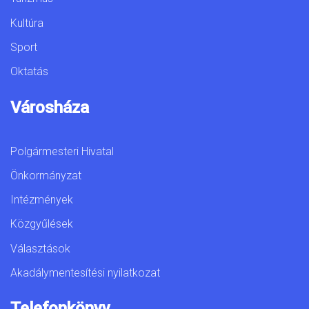
Kultúra
Sport
Oktatás
Városháza
Polgármesteri Hivatal
Önkormányzat
Intézmények
Közgyűlések
Választások
Akadálymentesítési nyilatkozat
Telefonkönyv