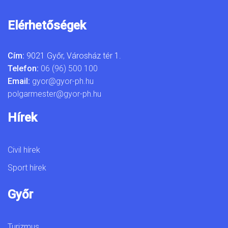
Elérhetőségek
Cím:
9021 Győr, Városház tér 1.
Telefon:
06 (96) 500 100
Email:
gyor@gyor-ph.hu
polgarmester@gyor-ph.hu
Hírek
Civil hírek
Sport hírek
Győr
Turizmus