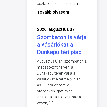
aszfaltozási munkákat a […]
Tovább olvasom
→
2026. augusztus 07.
Szombaton is várja
a vásárlókat a
Dunkapu téri piac
Augusztus 8-án, szombaton a
megszokott helyen, a
Dunakapu téren várja a
vásárlókat a termelői piac 6
és 13 óra között. A
standokon igazi nyári
kínállattal találkozhatnak a
vevők, […]