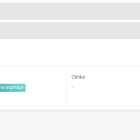
Címke
-
VI OSZTÁLY