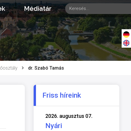
ek
Médiatár
Főosztály
dr. Szabó Tamás
Friss híreink
2026. augusztus 07.
Nyári