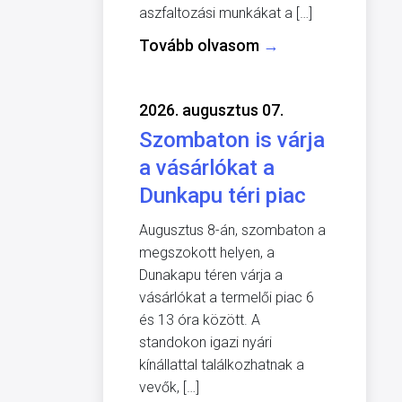
aszfaltozási munkákat a […]
Tovább olvasom
→
2026. augusztus 07.
Szombaton is várja
a vásárlókat a
Dunkapu téri piac
Augusztus 8-án, szombaton a
megszokott helyen, a
Dunakapu téren várja a
vásárlókat a termelői piac 6
és 13 óra között. A
standokon igazi nyári
kínállattal találkozhatnak a
vevők, […]