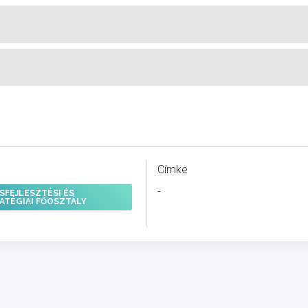
Címke
-
SFEJLESZTÉSI ÉS
ATÉGIAI FŐOSZTÁLY