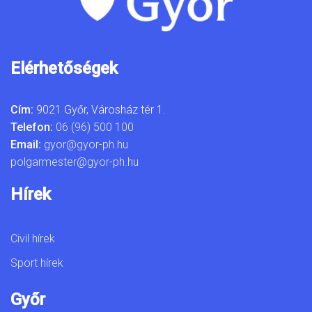
Elérhetőségek
Cím:
9021 Győr, Városház tér 1.
Telefon:
06 (96) 500 100
Email:
gyor@gyor-ph.hu
polgarmester@gyor-ph.hu
Hírek
Civil hírek
Sport hírek
Győr