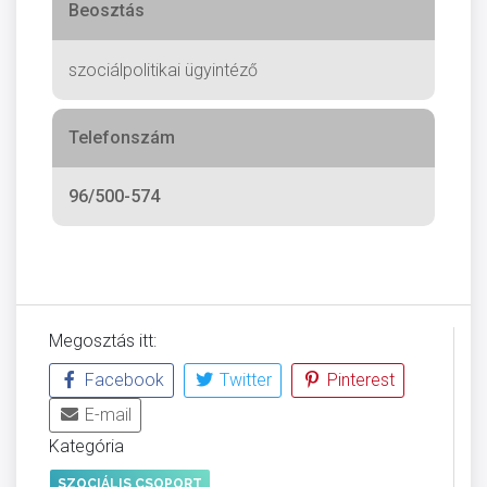
Beosztás
szociálpolitikai ügyintéző
Telefonszám
96/500-574
Megosztás itt:
Facebook
Twitter
Pinterest
E-mail
Kategória
SZOCIÁLIS CSOPORT