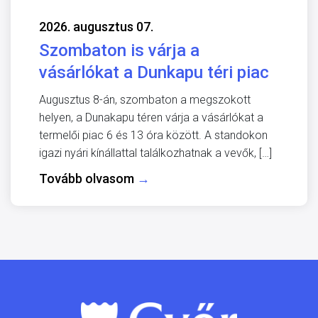
2026. augusztus 07.
Szombaton is várja a
vásárlókat a Dunkapu téri piac
Augusztus 8-án, szombaton a megszokott
helyen, a Dunakapu téren várja a vásárlókat a
termelői piac 6 és 13 óra között. A standokon
igazi nyári kínállattal találkozhatnak a vevők, […]
Tovább olvasom
→