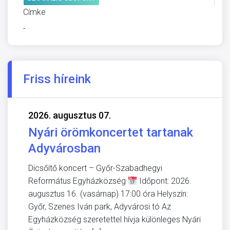
Címke
-
Friss híreink
2026. augusztus 07.
Nyári örömkoncertet tartanak
Adyvárosban
Dicsőítő koncert – Győr-Szabadhegyi
Református Egyházközség
Időpont: 2026.
augusztus 16. (vasárnap) 17:00 óra Helyszín:
Győr, Szenes Iván park, Adyvárosi tó Az
Egyházközség szeretettel hívja különleges Nyári