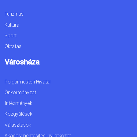
Turizmus
Kultúra
Sport
Oktatás
Városháza
Polgármesteri Hivatal
Önkormányzat
Intézmények
Közgyűlések
Választások
Akadálymentesítési nyilatkozat