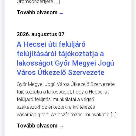
Örömkoncertjére […]
Tovább olvasom
→
2026. augusztus 07.
A Hecsei úti felüljáró
felújításáról tájékoztatja a
lakosságot Győr Megyei Jogú
Város Útkezelő Szervezete
Győr Megyei Jogú Város Útkezelő Szervezete
tájékoztatja a lakosságot, hogy a Hecsei úti
felüljáró felújítási munkálatai a végső
szakaszukhoz érkeztek, a kivitelezés
vasárnapig tart. Az aszfaltozási munkákat a […]
Tovább olvasom
→