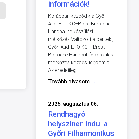
információk!
Korábban kezdődik a Győri
Audi ETO KC–Brest Bretagne
Handball felkészülési
mérkőzés Változott a pénteki,
Győri Audi ETO KC – Brest
Bretagne Handball felkészülési
mérkőzés kezdési időpontja.
Az eredetileg […]
Tovább olvasom
→
2026. augusztus 06.
Rendhagyó
helyszínen indul a
Győri Filharmonikus