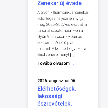
Zenekar új évada
A Győri Filharmonikus Zenekar
különleges helyszínen nyitja
meg 2026/2027-es évadát: a
társulat szeptember 7-én a
Győri Vásárcsarnokban ad
koncertet Zenélő piac
címmel. A koncert egyszerre
kínál zenei élményt […]
Tovább olvasom
→
2026. augusztus 06.
Elérhetőségek,
lakossági
észrevételek,