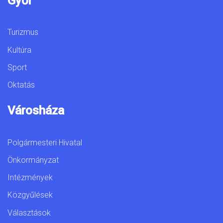
Győr
Turizmus
Kultúra
Sport
Oktatás
Városháza
Polgármesteri Hivatal
Önkormányzat
Intézmények
Közgyűlések
Választások