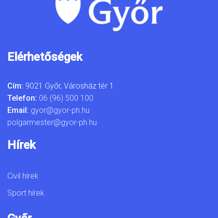
Elérhetőségek
Cím:
9021 Győr, Városház tér 1.
Telefon:
06 (96) 500 100
Email:
gyor@gyor-ph.hu
polgarmester@gyor-ph.hu
Hírek
Civil hírek
Sport hírek