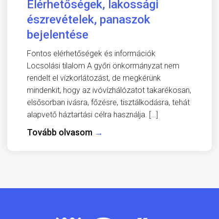
Elérhetőségek, lakossági
észrevételek, panaszok
bejelentése
Fontos elérhetőségek és információk
Locsolási tilalom A győri önkormányzat nem
rendelt el vízkorlátozást, de megkérünk
mindenkit, hogy az ivóvízhálózatot takarékosan,
elsősorban ivásra, főzésre, tisztálkodásra, tehát
alapvető háztartási célra használja. […]
Tovább olvasom
→