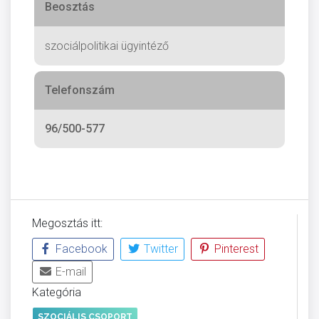
Beosztás
szociálpolitikai ügyintéző
Telefonszám
96/500-577
Megosztás itt:
Facebook
Twitter
Pinterest
E-mail
Kategória
SZOCIÁLIS CSOPORT