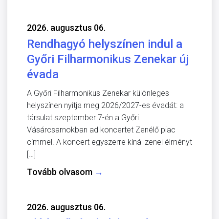
2026. augusztus 06.
Rendhagyó helyszínen indul a
Győri Filharmonikus Zenekar új
évada
A Győri Filharmonikus Zenekar különleges
helyszínen nyitja meg 2026/2027-es évadát: a
társulat szeptember 7-én a Győri
Vásárcsarnokban ad koncertet Zenélő piac
címmel. A koncert egyszerre kínál zenei élményt
[…]
Tovább olvasom
→
2026. augusztus 06.