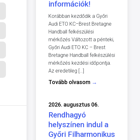
információk!
Korábban kezdődik a Győri
Audi ETO KC–Brest Bretagne
Handball felkészülési
mérkőzés Változott a pénteki,
Győri Audi ETO KC – Brest
Bretagne Handball felkészülési
mérkőzés kezdési időpontja.
Az eredetileg […]
Tovább olvasom
→
2026. augusztus 06.
Rendhagyó
helyszínen indul a
Győri Filharmonikus