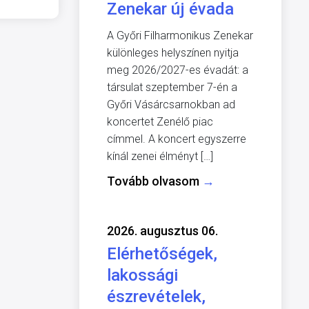
Zenekar új évada
A Győri Filharmonikus Zenekar
különleges helyszínen nyitja
meg 2026/2027-es évadát: a
társulat szeptember 7-én a
Győri Vásárcsarnokban ad
koncertet Zenélő piac
címmel. A koncert egyszerre
kínál zenei élményt […]
Tovább olvasom
→
2026. augusztus 06.
Elérhetőségek,
lakossági
észrevételek,