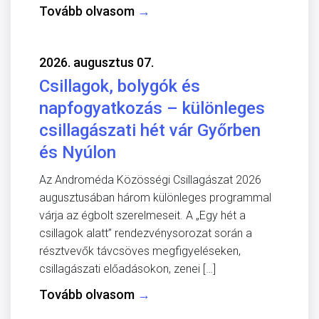
Tovább olvasom
→
2026. augusztus 07.
Csillagok, bolygók és
napfogyatkozás – különleges
csillagászati hét vár Győrben
és Nyúlon
Az Androméda Közösségi Csillagászat 2026
augusztusában három különleges programmal
várja az égbolt szerelmeseit. A „Egy hét a
csillagok alatt” rendezvénysorozat során a
résztvevők távcsöves megfigyeléseken,
csillagászati előadásokon, zenei […]
Tovább olvasom
→