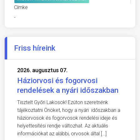
Címke
-
Friss híreink
2026. augusztus 07.
Háziorvosi és fogorvosi
rendelések a nyári időszakban
Tisztelt Győri Lakosok! Ezúton szeretnénk
tájékoztatni Önöket, hogy a nyári időszakban a
háziorvosok és fogorvosok rendelési ideje és
helyettesítési rendje változhat. Az aktuális
információkat az alábbi, orvosok által […]