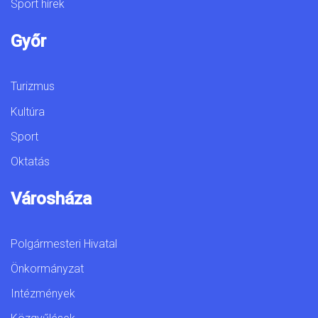
Sport hírek
Győr
Turizmus
Kultúra
Sport
Oktatás
Városháza
Polgármesteri Hivatal
Önkormányzat
Intézmények