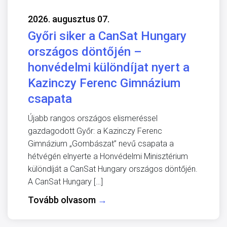
2026. augusztus 07.
Győri siker a CanSat Hungary
országos döntőjén –
honvédelmi különdíjat nyert a
Kazinczy Ferenc Gimnázium
csapata
Újabb rangos országos elismeréssel
gazdagodott Győr: a Kazinczy Ferenc
Gimnázium „Gombászat” nevű csapata a
hétvégén elnyerte a Honvédelmi Minisztérium
különdíját a CanSat Hungary országos döntőjén.
A CanSat Hungary […]
Tovább olvasom
→