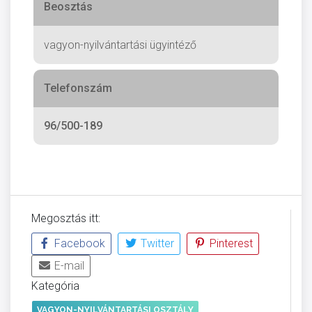
Beosztás
vagyon-nyilvántartási ügyintéző
Telefonszám
96/500-189
Megosztás itt:
Facebook
Twitter
Pinterest
E-mail
Kategória
VAGYON-NYILVÁNTARTÁSI OSZTÁLY