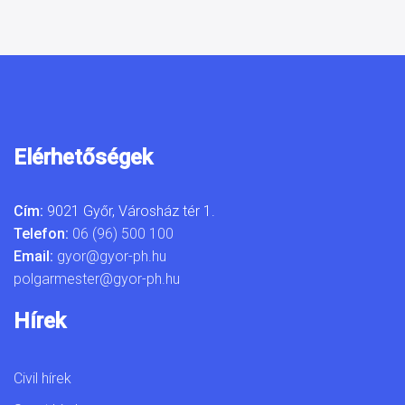
Elérhetőségek
Cím:
9021 Győr, Városház tér 1.
Telefon:
06 (96) 500 100
Email:
gyor@gyor-ph.hu
polgarmester@gyor-ph.hu
Hírek
Civil hírek