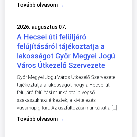
Tovább olvasom
→
2026. augusztus 07.
A Hecsei úti felüljáró
felújításáról tájékoztatja a
lakosságot Győr Megyei Jogú
Város Útkezelő Szervezete
Győr Megyei Jogú Város Útkezelő Szervezete
tájékoztatja a lakosságot, hogy a Hecsei úti
felüljáró felújítási munkálatai a végső
szakaszukhoz érkeztek, a kivitelezés
vasárnapig tart. Az aszfaltozási munkákat a […]
Tovább olvasom
→