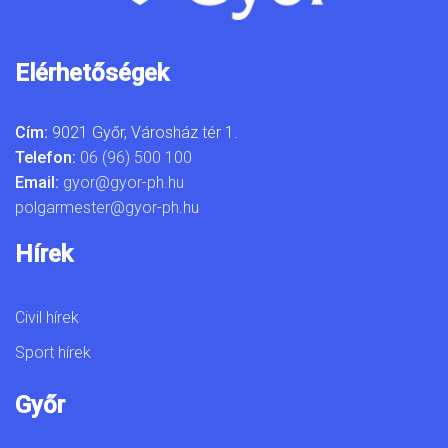
Elérhetőségek
Cím:
9021 Győr, Városház tér 1.
Telefon:
06 (96) 500 100
Email:
gyor@gyor-ph.hu
polgarmester@gyor-ph.hu
Hírek
Civil hírek
Sport hírek
Győr