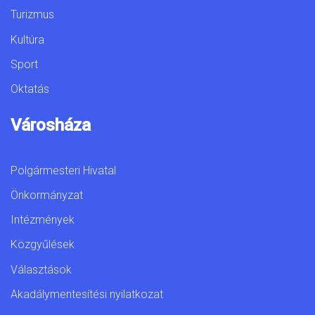
Turizmus
Kultúra
Sport
Oktatás
Városháza
Polgármesteri Hivatal
Önkormányzat
Intézmények
Közgyűlések
Választások
Akadálymentesítési nyilatkozat