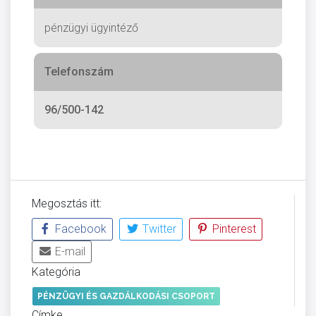
pénzügyi ügyintéző
Telefonszám
96/500-142
Megosztás itt:
Facebook
Twitter
Pinterest
E-mail
Kategória
PÉNZÜGYI ÉS GAZDÁLKODÁSI CSOPORT
Címke