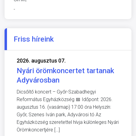
-
Friss híreink
2026. augusztus 07.
Nyári örömkoncertet tartanak
Adyvárosban
Dicsőítő koncert – Győr-Szabadhegyi
Református Egyházközség 📅 Időpont: 2026.
augusztus 16. (vasárnap) 17:00 óra Helyszín:
Győr, Szenes Iván park, Adyvárosi tó Az
Egyházközség szeretettel hívja különleges Nyári
Örömkoncertjére […]