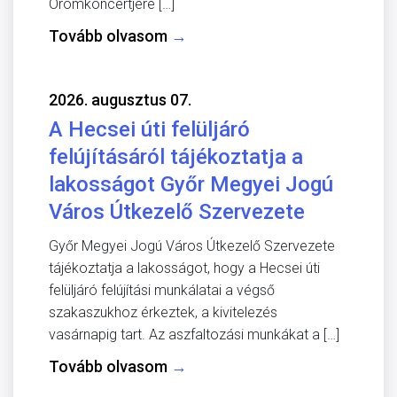
Örömkoncertjére […]
Tovább olvasom
→
2026. augusztus 07.
A Hecsei úti felüljáró
felújításáról tájékoztatja a
lakosságot Győr Megyei Jogú
Város Útkezelő Szervezete
Győr Megyei Jogú Város Útkezelő Szervezete
tájékoztatja a lakosságot, hogy a Hecsei úti
felüljáró felújítási munkálatai a végső
szakaszukhoz érkeztek, a kivitelezés
vasárnapig tart. Az aszfaltozási munkákat a […]
Tovább olvasom
→