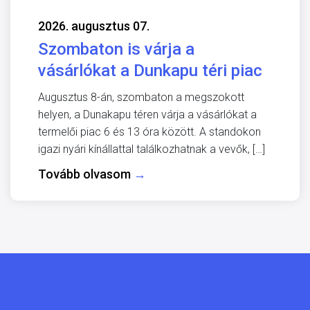
2026. augusztus 07.
Szombaton is várja a
vásárlókat a Dunkapu téri piac
Augusztus 8-án, szombaton a megszokott
helyen, a Dunakapu téren várja a vásárlókat a
termelői piac 6 és 13 óra között. A standokon
igazi nyári kínállattal találkozhatnak a vevők, […]
Tovább olvasom
→