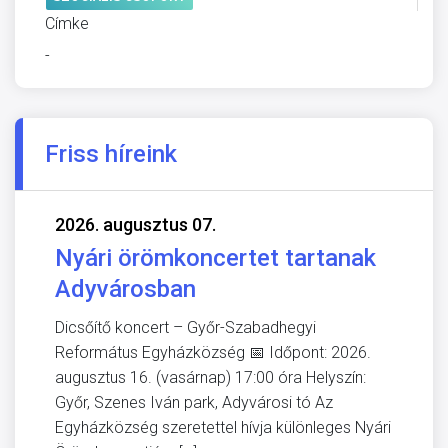
Címke
-
Friss híreink
2026. augusztus 07.
Nyári örömkoncertet tartanak
Adyvárosban
Dicsőítő koncert – Győr-Szabadhegyi
Református Egyházközség 📅 Időpont: 2026.
augusztus 16. (vasárnap) 17:00 óra Helyszín:
Győr, Szenes Iván park, Adyvárosi tó Az
Egyházközség szeretettel hívja különleges Nyári