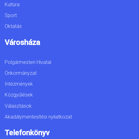
Kultúra
Sport
Oktatás
Városháza
Polgármesteri Hivatal
Önkormányzat
Intézmények
Közgyűlések
Választások
Akadálymentesítési nyilatkozat
Telefonkönyv