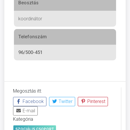
Beosztás
koordinátor
Telefonszám
96/500-451
Megosztás itt:
Facebook
Twitter
Pinterest
E-mail
Kategória
SZOCIÁLIS CSOPORT