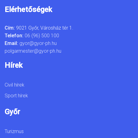
Elérhetőségek
Cím:
9021 Győr, Városház tér 1.
Telefon:
06 (96) 500 100
Email:
gyor@gyor-ph.hu
polgarmester@gyor-ph.hu
Hírek
Civil hírek
Sport hírek
Győr
Turizmus