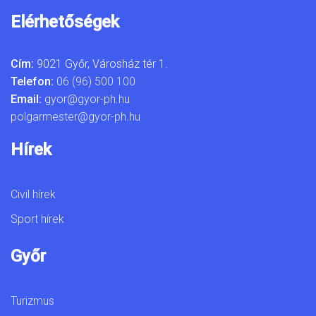
Elérhetőségek
Cím:
9021 Győr, Városház tér 1.
Telefon:
06 (96) 500 100
Email:
gyor@gyor-ph.hu
polgarmester@gyor-ph.hu
Hírek
Civil hírek
Sport hírek
Győr
Turizmus