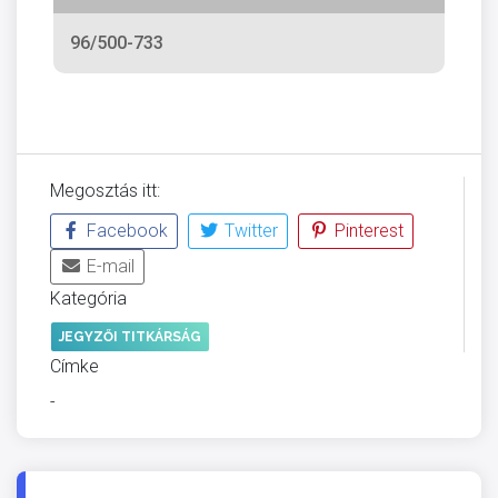
96/500-733
Megosztás itt:
Facebook
Twitter
Pinterest
E-mail
Kategória
JEGYZŐI TITKÁRSÁG
Címke
-