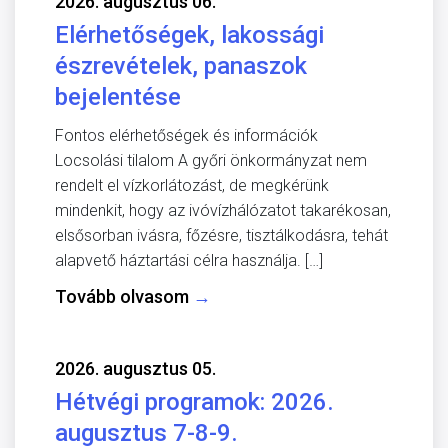
2026. augusztus 06.
Elérhetőségek, lakossági
észrevételek, panaszok
bejelentése
Fontos elérhetőségek és információk
Locsolási tilalom A győri önkormányzat nem
rendelt el vízkorlátozást, de megkérünk
mindenkit, hogy az ivóvízhálózatot takarékosan,
elsősorban ivásra, főzésre, tisztálkodásra, tehát
alapvető háztartási célra használja. […]
Tovább olvasom
→
2026. augusztus 05.
Hétvégi programok: 2026.
augusztus 7-8-9.