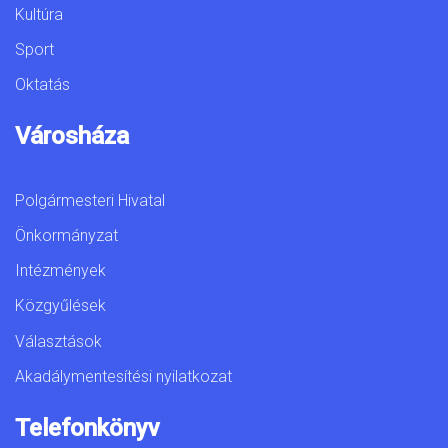
Kultúra
Sport
Oktatás
Városháza
Polgármesteri Hivatal
Önkormányzat
Intézmények
Közgyűlések
Választások
Akadálymentesítési nyilatkozat
Telefonkönyv