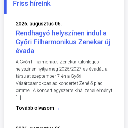
Friss híreink
2026. augusztus 06.
Rendhagyó helyszínen indul a
Győri Filharmonikus Zenekar új
évada
A Győri Filharmonikus Zenekar különleges
helyszínen nyitja meg 2026/2027-es évadát: a
társulat szeptember 7-én a Győri
Vásárcsarnokban ad koncertet Zenélő piac
címmel. A koncert egyszerre kínál zenei élményt
[…]
Tovább olvasom
→