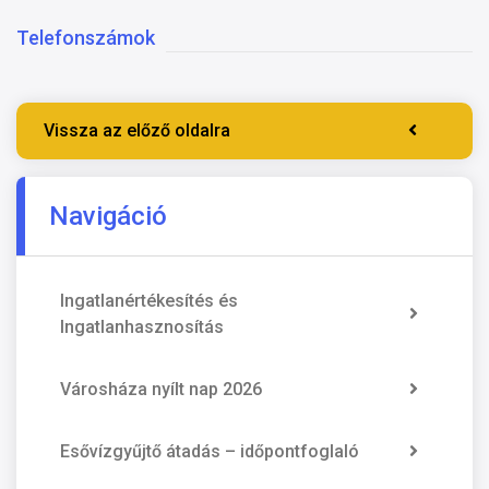
Telefonszámok
Vissza az előző oldalra
Navigáció
Ingatlanértékesítés és
Ingatlanhasznosítás
Városháza nyílt nap 2026
Esővízgyűjtő átadás – időpontfoglaló