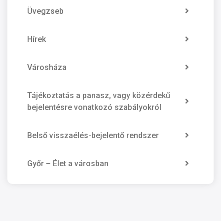
Üvegzseb
Hírek
Városháza
Tájékoztatás a panasz, vagy közérdekű
bejelentésre vonatkozó szabályokról
Belső visszaélés-bejelentő rendszer
Győr – Élet a városban