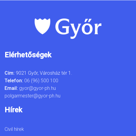
Elérhetőségek
Cím:
9021 Győr, Városház tér 1.
Telefon:
06 (96) 500 100
Email:
gyor@gyor-ph.hu
polgarmester@gyor-ph.hu
Hírek
Civil hírek