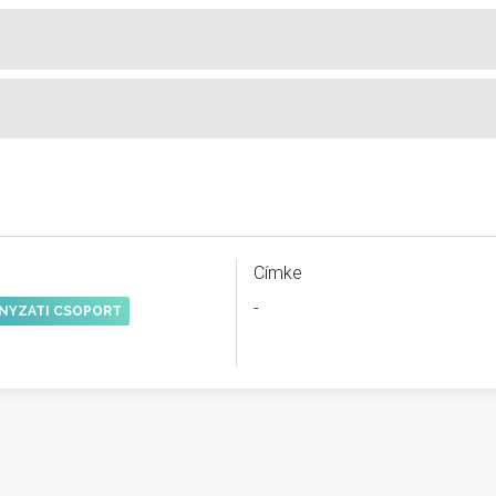
Címke
-
NYZATI CSOPORT