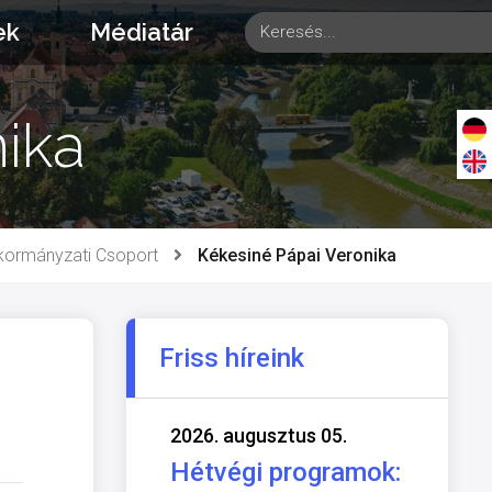
ek
Médiatár
ika
kormányzati Csoport
Kékesiné Pápai Veronika
Friss híreink
2026. augusztus 05.
Hétvégi programok: