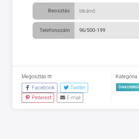
Beosztás
titkárnő
Telefonszám
96/500-199
Megosztás itt:
Kategória
Facebook
Twitter
ÖNKORMÁ
Pinterest
E-mail