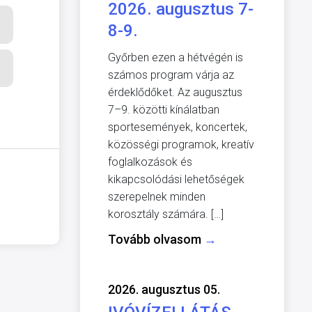
2026. augusztus 7-
8-9.
Győrben ezen a hétvégén is
számos program várja az
érdeklődőket. Az augusztus
7–9. közötti kínálatban
sportesemények, koncertek,
közösségi programok, kreatív
foglalkozások és
kikapcsolódási lehetőségek
szerepelnek minden
korosztály számára. […]
Tovább olvasom
→
2026. augusztus 05.