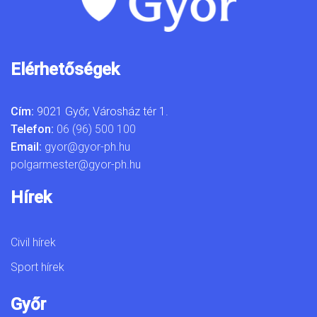
Elérhetőségek
Cím:
9021 Győr, Városház tér 1.
Telefon:
06 (96) 500 100
Email:
gyor@gyor-ph.hu
polgarmester@gyor-ph.hu
Hírek
Civil hírek
Sport hírek
Győr