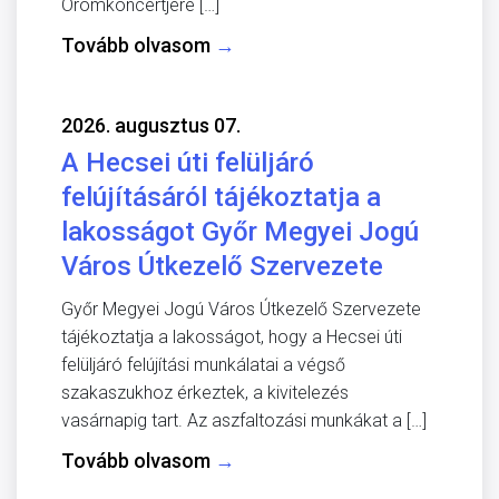
Örömkoncertjére […]
Tovább olvasom
→
2026. augusztus 07.
A Hecsei úti felüljáró
felújításáról tájékoztatja a
lakosságot Győr Megyei Jogú
Város Útkezelő Szervezete
Győr Megyei Jogú Város Útkezelő Szervezete
tájékoztatja a lakosságot, hogy a Hecsei úti
felüljáró felújítási munkálatai a végső
szakaszukhoz érkeztek, a kivitelezés
vasárnapig tart. Az aszfaltozási munkákat a […]
Tovább olvasom
→