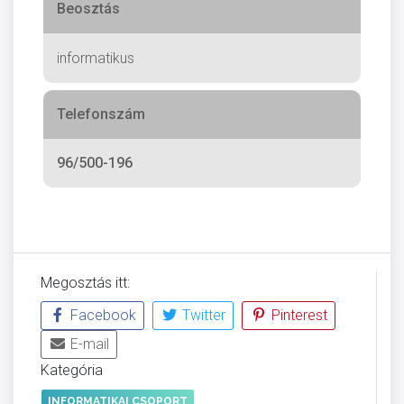
Beosztás
informatikus
Telefonszám
96/500-196
Megosztás itt:
Facebook
Twitter
Pinterest
E-mail
Kategória
INFORMATIKAI CSOPORT