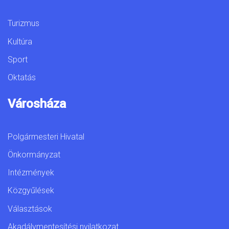
Turizmus
Kultúra
Sport
Oktatás
Városháza
Polgármesteri Hivatal
Önkormányzat
Intézmények
Közgyűlések
Választások
Akadálymentesítési nyilatkozat