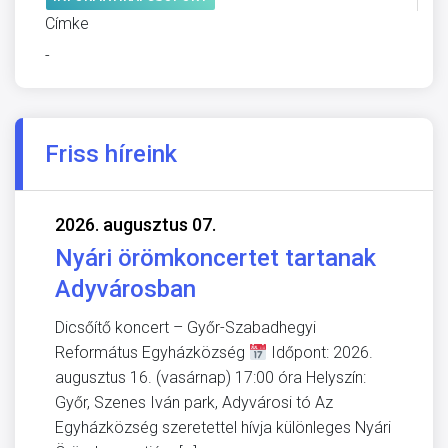
Címke
-
Friss híreink
2026. augusztus 07.
Nyári örömkoncertet tartanak
Adyvárosban
Dicsőítő koncert – Győr-Szabadhegyi
Református Egyházközség
Időpont: 2026.
augusztus 16. (vasárnap) 17:00 óra Helyszín:
Győr, Szenes Iván park, Adyvárosi tó Az
Egyházközség szeretettel hívja különleges Nyári