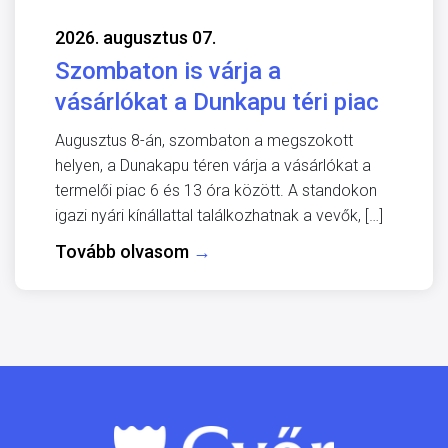
2026. augusztus 07.
Szombaton is várja a
vásárlókat a Dunkapu téri piac
Augusztus 8-án, szombaton a megszokott
helyen, a Dunakapu téren várja a vásárlókat a
termelői piac 6 és 13 óra között. A standokon
igazi nyári kínállattal találkozhatnak a vevők, […]
Tovább olvasom
→