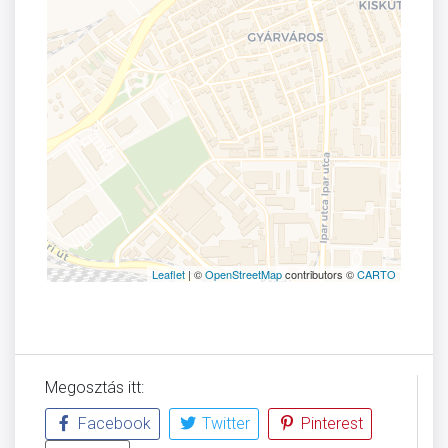
Leaflet
| ©
OpenStreetMap
contributors ©
CARTO
Megosztás itt:
Facebook
Twitter
Pinterest