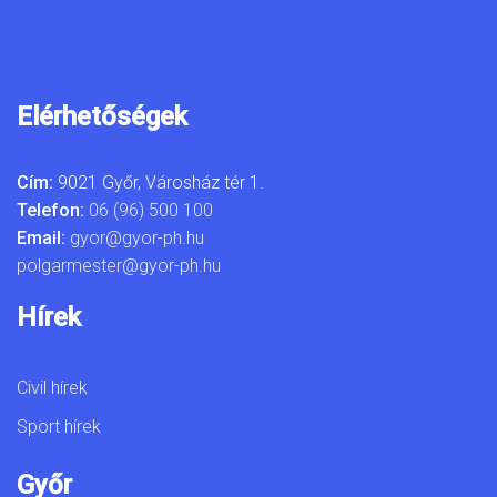
Elérhetőségek
Cím:
9021 Győr, Városház tér 1.
Telefon:
06 (96) 500 100
Email:
gyor@gyor-ph.hu
polgarmester@gyor-ph.hu
Hírek
Civil hírek
Sport hírek
Győr