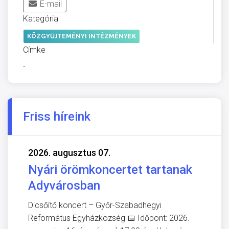
E-mail
Kategória
KÖZGYŰJTEMÉNYI INTÉZMÉNYEK
Címke
-
Friss híreink
2026. augusztus 07.
Nyári örömkoncertet tartanak
Adyvárosban
Dicsőítő koncert – Győr-Szabadhegyi
Református Egyházközség 📅 Időpont: 2026.