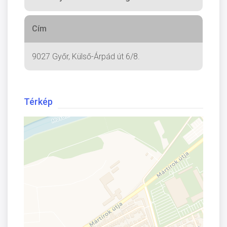
Cím
9027 Győr, Külső-Árpád út 6/8.
Térkép