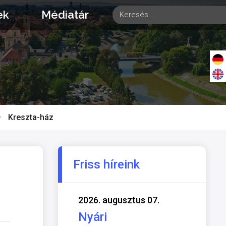
ek
Médiatár
Kreszta-ház
Friss híreink
2026. augusztus 07.
Nyári