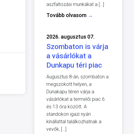
aszfaltozási munkákat a […]
Tovább olvasom
→
2026. augusztus 07.
Szombaton is várja
a vásárlókat a
Dunkapu téri piac
Augusztus 8-án, szombaton a
megszokott helyen, a
Dunakapu téren várja a
vásárlókat a termelői piac 6
és 13 óra között. A
standokon igazi nyári
kínállattal találkozhatnak a
vevők, […]