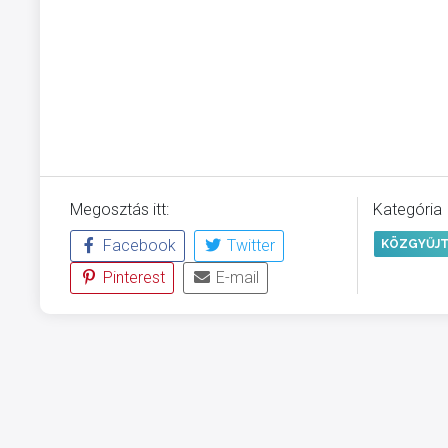
Megosztás itt:
Kategória
Facebook
Twitter
KÖZGYŰJT
Pinterest
E-mail