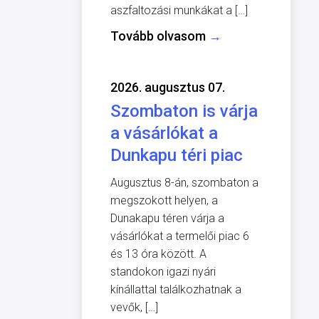
aszfaltozási munkákat a […]
Tovább olvasom
→
2026. augusztus 07.
Szombaton is várja
a vásárlókat a
Dunkapu téri piac
Augusztus 8-án, szombaton a
megszokott helyen, a
Dunakapu téren várja a
vásárlókat a termelői piac 6
és 13 óra között. A
standokon igazi nyári
kínállattal találkozhatnak a
vevők, […]