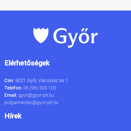
Elérhetőségek
Cím:
9021 Győr, Városház tér 1.
Telefon:
06 (96) 500 100
Email:
gyor@gyor-ph.hu
polgarmester@gyor-ph.hu
Hírek