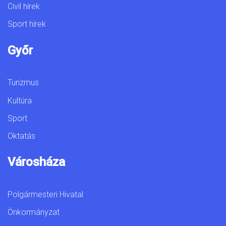
Civil hírek
Sport hírek
Győr
Turizmus
Kultúra
Sport
Oktatás
Városháza
Polgármesteri Hivatal
Önkormányzat