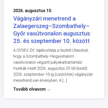
2026. augusztus 10.
Vágányzári menetrend a
Zalaegerszeg–Szombathely–
Győr vasútvonalon augusztus
25. és szeptember 10. között
A GYSEV Zrt. tájékoztatja a tisztelt Utasokat,
hogy a Szombathely–Hegyeshalom
vasútvonalon végzett pályakarbantartási
munkák miatt 2026. augusztus 25-től (kedd)
2026. szeptember 10-ig (csütörtök) vágányzári
menetrend van érvényben. A […]
Tovább olvasom
→