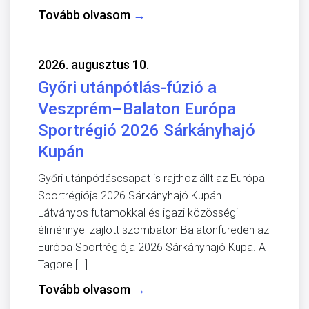
Tovább olvasom
→
2026. augusztus 10.
Győri utánpótlás-fúzió a
Veszprém–Balaton Európa
Sportrégió 2026 Sárkányhajó
Kupán
Győri utánpótláscsapat is rajthoz állt az Európa
Sportrégiója 2026 Sárkányhajó Kupán
Látványos futamokkal és igazi közösségi
élménnyel zajlott szombaton Balatonfüreden az
Európa Sportrégiója 2026 Sárkányhajó Kupa. A
Tagore […]
Tovább olvasom
→