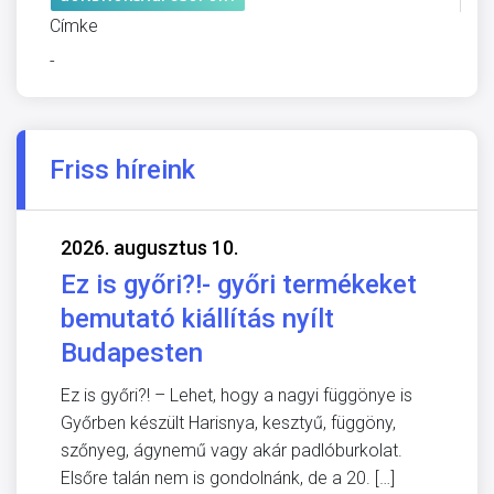
Címke
-
Friss híreink
2026. augusztus 10.
Ez is győri?!- győri termékeket
bemutató kiállítás nyílt
Budapesten
Ez is győri?! – Lehet, hogy a nagyi függönye is
Győrben készült Harisnya, kesztyű, függöny,
szőnyeg, ágynemű vagy akár padlóburkolat.
Elsőre talán nem is gondolnánk, de a 20. […]