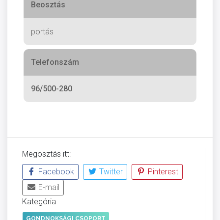
Beosztás
portás
Telefonszám
96/500-280
Megosztás itt:
Facebook
Twitter
Pinterest
E-mail
Kategória
GONDNOKSÁGI CSOPORT