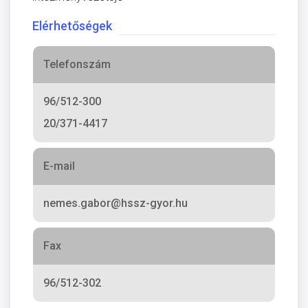
Elérhetőségek
Telefonszám
96/512-300
20/371-4417
E-mail
nemes.gabor@hssz-gyor.hu
Fax
96/512-302