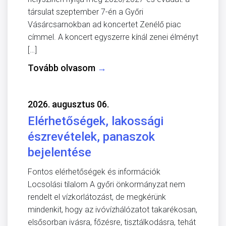
társulat szeptember 7-én a Győri
Vásárcsarnokban ad koncertet Zenélő piac
címmel. A koncert egyszerre kínál zenei élményt
[…]
Tovább olvasom
→
2026. augusztus 06.
Elérhetőségek, lakossági
észrevételek, panaszok
bejelentése
Fontos elérhetőségek és információk
Locsolási tilalom A győri önkormányzat nem
rendelt el vízkorlátozást, de megkérünk
mindenkit, hogy az ivóvízhálózatot takarékosan,
elsősorban ivásra, főzésre, tisztálkodásra, tehát