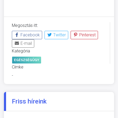
Megosztás itt:
Facebook
Twitter
Pinterest
E-mail
Kategória
EGÉSZSÉGÜGY
Címke
-
Friss híreink