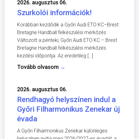
2026. augusztus 06.
Szurkolói információk!
Korábban kezdődik a Győri Audi ETO KC–Brest
Bretagne Handball felkészülési mérkőzés
Változott a pénteki, Győri Audi ETO KC – Brest
Bretagne Handball felkészülési mérkőzés
kezdési időpontja. Az eredetileg […]
Tovább olvasom
→
2026. augusztus 06.
Rendhagyó helyszínen indul a
Győri Filharmonikus Zenekar új
évada
A Győri Filharmonikus Zenekar különleges
helyszínen nyitja meg 2026/2027-es évadát: a