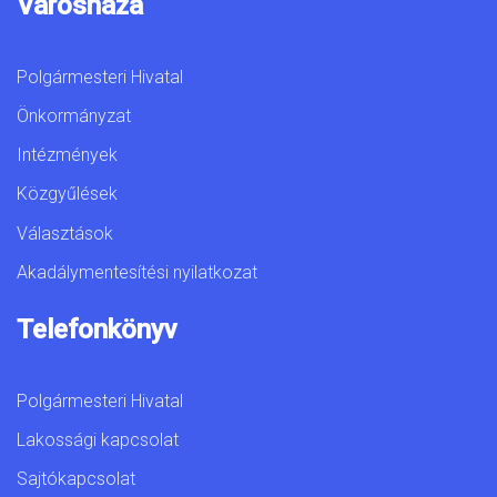
Városháza
Polgármesteri Hivatal
Önkormányzat
Intézmények
Közgyűlések
Választások
Akadálymentesítési nyilatkozat
Telefonkönyv
Polgármesteri Hivatal
Lakossági kapcsolat
Sajtókapcsolat