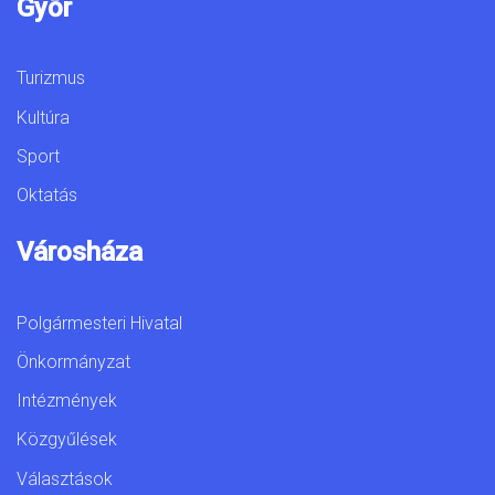
Győr
Turizmus
Kultúra
Sport
Oktatás
Városháza
Polgármesteri Hivatal
Önkormányzat
Intézmények
Közgyűlések
Választások