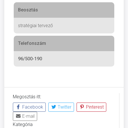
Beosztás
stratégiai tervező
Telefonszám
96/500-190
Megosztás itt:
Facebook
Twitter
Pinterest
E-mail
Kategória