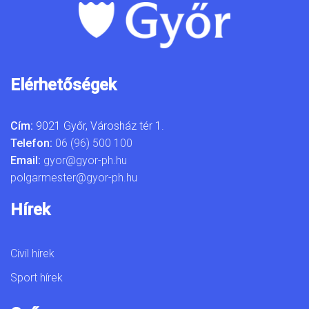
Elérhetőségek
Cím:
9021 Győr, Városház tér 1.
Telefon:
06 (96) 500 100
Email:
gyor@gyor-ph.hu
polgarmester@gyor-ph.hu
Hírek
Civil hírek
Sport hírek