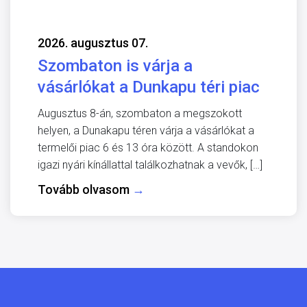
2026. augusztus 07.
Szombaton is várja a
vásárlókat a Dunkapu téri piac
Augusztus 8-án, szombaton a megszokott
helyen, a Dunakapu téren várja a vásárlókat a
termelői piac 6 és 13 óra között. A standokon
igazi nyári kínállattal találkozhatnak a vevők, […]
Tovább olvasom
→