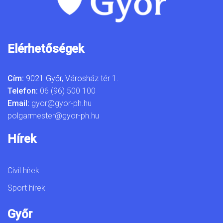
Elérhetőségek
Cím:
9021 Győr, Városház tér 1.
Telefon:
06 (96) 500 100
Email:
gyor@gyor-ph.hu
polgarmester@gyor-ph.hu
Hírek
Civil hírek
Sport hírek
Győr