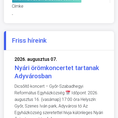
Címke
-
Friss híreink
2026. augusztus 07.
Nyári örömkoncertet tartanak
Adyvárosban
Dicsőítő koncert – Győr-Szabadhegyi
Református Egyházközség
Időpont: 2026.
augusztus 16. (vasárnap) 17:00 óra Helyszín:
Győr, Szenes Iván park, Adyvárosi tó Az
Egyházközség szeretettel hívja különleges Nyári