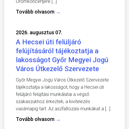
Örömkoncertjére […]
Tovább olvasom
→
2026. augusztus 07.
A Hecsei úti felüljáró
felújításáról tájékoztatja a
lakosságot Győr Megyei Jogú
Város Útkezelő Szervezete
Győr Megyei Jogú Város Útkezelő Szervezete
tájékoztatja a lakosságot, hogy a Hecsei úti
felüljáró felújítási munkálatai a végső
szakaszukhoz érkeztek, a kivitelezés
vasárnapig tart. Az aszfaltozási munkákat a […]
Tovább olvasom
→