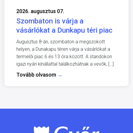
2026. augusztus 07.
Szombaton is várja a
vásárlókat a Dunkapu téri piac
Augusztus 8-án, szombaton a megszokott
helyen, a Dunakapu téren várja a vásárlókat a
termelői piac 6 és 13 óra között. A standokon
igazi nyári kínállattal találkozhatnak a vevők, […]
Tovább olvasom
→