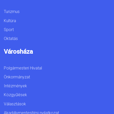
Turizmus
Kultúra
Sport
Oktatás
Városháza
Polgármesteri Hivatal
Önkormányzat
Intézmények
Közgyűlések
Választások
Akadálymentesítési nyilatkozat