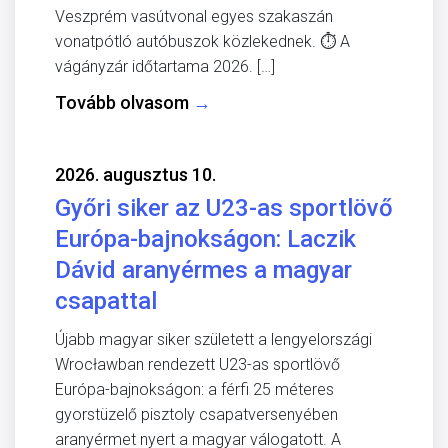
Veszprém vasútvonal egyes szakaszán
vonatpótló autóbuszok közlekednek. ⏱️ A
vágányzár időtartama 2026. […]
Tovább olvasom
→
2026. augusztus 10.
Győri siker az U23-as sportlövő
Európa-bajnokságon: Laczik
Dávid aranyérmes a magyar
csapattal
Újabb magyar siker született a lengyelországi
Wrocławban rendezett U23-as sportlövő
Európa-bajnokságon: a férfi 25 méteres
gyorstüzelő pisztoly csapatversenyében
aranyérmet nyert a magyar válogatott. A