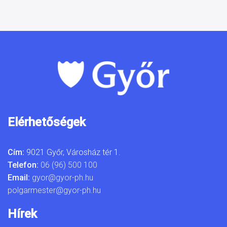
Elérhetőségek
Cím:
9021 Győr, Városház tér 1.
Telefon:
06 (96) 500 100
Email:
gyor@gyor-ph.hu
polgarmester@gyor-ph.hu
Hírek