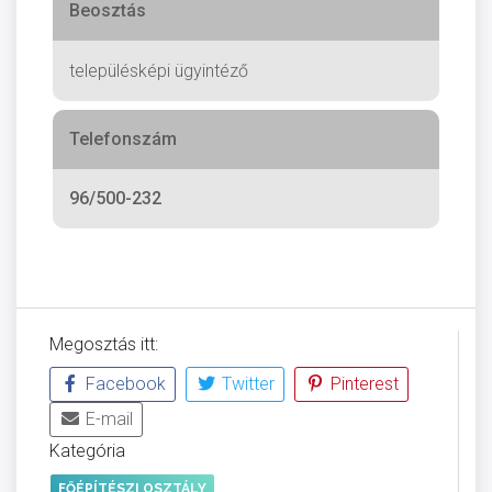
Beosztás
településképi ügyintéző
Telefonszám
96/500-232
Megosztás itt:
Facebook
Twitter
Pinterest
E-mail
Kategória
FŐÉPÍTÉSZI OSZTÁLY