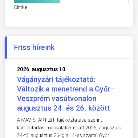
Címke
-
Friss híreink
2026. augusztus 10.
Vágányzári tájékoztató:
Változik a menetrend a Győr–
Veszprém vasútvonalon
augusztus 24. és 26. között
A MÁV-START Zrt. tájékoztatása szerint
karbantartási munkálatok miatt 2026. augusztus
24-től augusztus 26-ig a 11-es számú Győr–