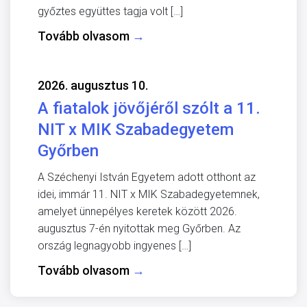
győztes együttes tagja volt […]
Tovább olvasom
→
2026. augusztus 10.
A fiatalok jövőjéről szólt a 11.
NIT x MIK Szabadegyetem
Győrben
A Széchenyi István Egyetem adott otthont az
idei, immár 11. NIT x MIK Szabadegyetemnek,
amelyet ünnepélyes keretek között 2026.
augusztus 7-én nyitottak meg Győrben. Az
ország legnagyobb ingyenes […]
Tovább olvasom
→