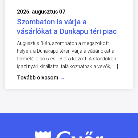
2026. augusztus 07.
Szombaton is várja a
vásárlókat a Dunkapu téri piac
Augusztus 8-án, szombaton a megszokott
helyen, a Dunakapu téren várja a vásárlókat a
termelői piac 6 és 13 óra között. A standokon
igazi nyári kínállattal találkozhatnak a vevők, […]
Tovább olvasom
→