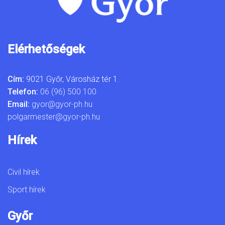
Elérhetőségek
Cím:
9021 Győr, Városház tér 1.
Telefon:
06 (96) 500 100
Email:
gyor@gyor-ph.hu
polgarmester@gyor-ph.hu
Hírek
Civil hírek
Sport hírek
Győr