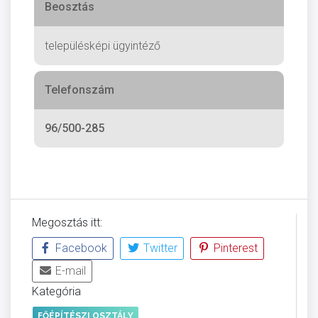
Beosztás
településképi ügyintéző
Telefonszám
96/500-285
Megosztás itt:
Facebook
Twitter
Pinterest
E-mail
Kategória
FŐÉPÍTÉSZI OSZTÁLY