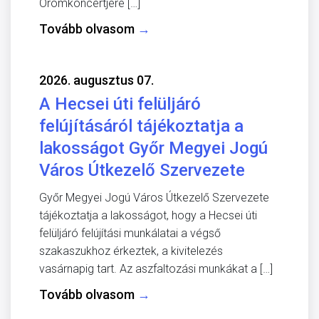
Örömkoncertjére […]
Tovább olvasom
→
2026. augusztus 07.
A Hecsei úti felüljáró
felújításáról tájékoztatja a
lakosságot Győr Megyei Jogú
Város Útkezelő Szervezete
Győr Megyei Jogú Város Útkezelő Szervezete
tájékoztatja a lakosságot, hogy a Hecsei úti
felüljáró felújítási munkálatai a végső
szakaszukhoz érkeztek, a kivitelezés
vasárnapig tart. Az aszfaltozási munkákat a […]
Tovább olvasom
→