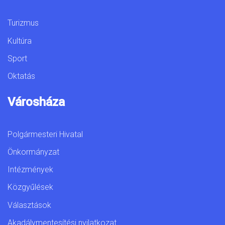
Turizmus
Kultúra
Sport
Oktatás
Városháza
Polgármesteri Hivatal
Önkormányzat
Intézmények
Közgyűlések
Választások
Akadálymentesítési nyilatkozat