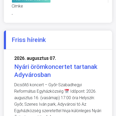
Címke
-
Friss híreink
2026. augusztus 07.
Nyári örömkoncertet tartanak
Adyvárosban
Dicsőítő koncert – Győr-Szabadhegyi
Református Egyházközség
Időpont: 2026.
augusztus 16. (vasárnap) 17:00 óra Helyszín:
Győr, Szenes Iván park, Adyvárosi tó Az
Egyházközség szeretettel hívja különleges Nyári